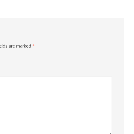
ields are marked
*