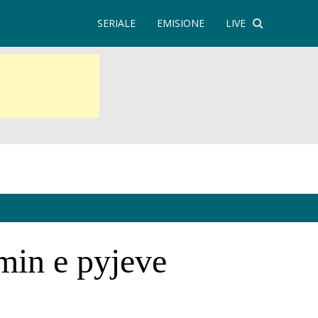
SERIALE
EMISIONE
LIVE
min e pyjeve