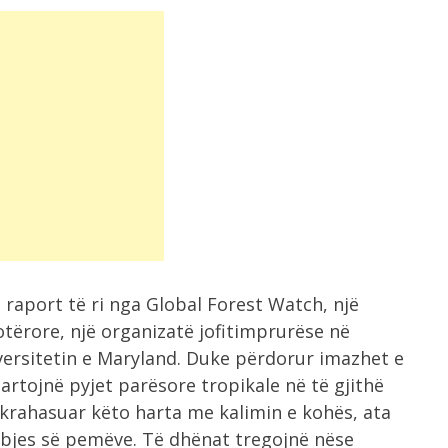
raport të ri nga Global Forest Watch, një
tërore, një organizatë jofitimprurëse në
ersitetin e Maryland. Duke përdorur imazhet e
artojnë pyjet parësore tropikale në të gjithë
 krahasuar këto harta me kalimin e kohës, ata
bjes së pemëve. Të dhënat tregojnë nëse