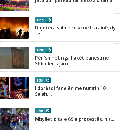
Jeta po i përkëdhel! Këto 3 shenja...
10:22
Dhjetëra sulme ruse në Ukrainë, dy
të...
10:06
Përfshihet nga flakët banesa në
Shkodër, zjarri...
9:58
I dorëzoi fanelën me numrin 10
Salah,...
9:50
Mbyllet dita e 69 e protestës, nis...