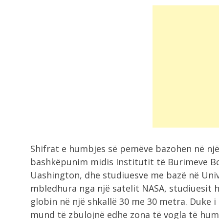
Shifrat e humbjes së pemëve bazohen në një 
bashkëpunim midis Institutit të Burimeve Bo
Uashington, dhe studiuesve me bazë në Univ
mbledhura nga një satelit NASA, studiuesit h
globin në një shkallë 30 me 30 metra. Duke i
mund të zbulojnë edhe zona të vogla të hum