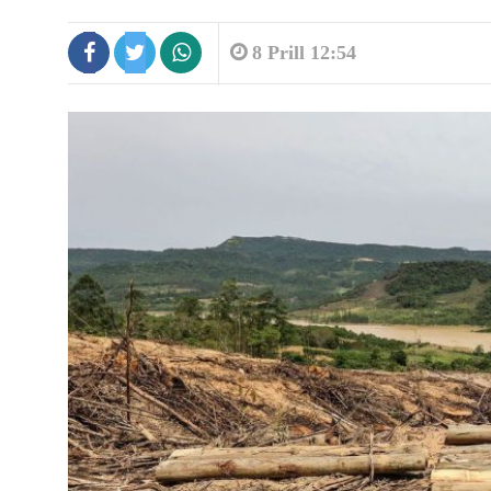
8 Prill 12:54
8:45