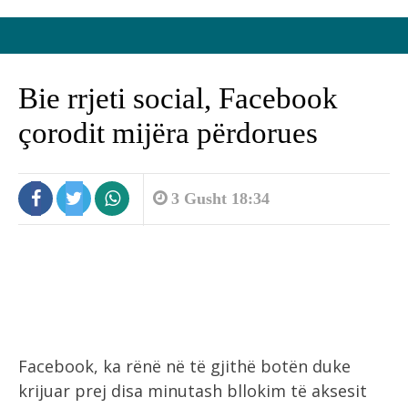
Bie rrjeti social, Facebook
çorodit mijëra përdorues
3 Gusht 18:34
Facebook, ka rënë në të gjithë botën duke
krijuar prej disa minutash bllokim të aksesit