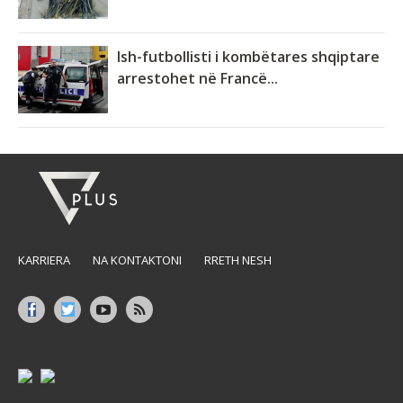
Ish-futbollisti i kombëtares shqiptare
arrestohet në Francë...
KARRIERA
NA KONTAKTONI
RRETH NESH