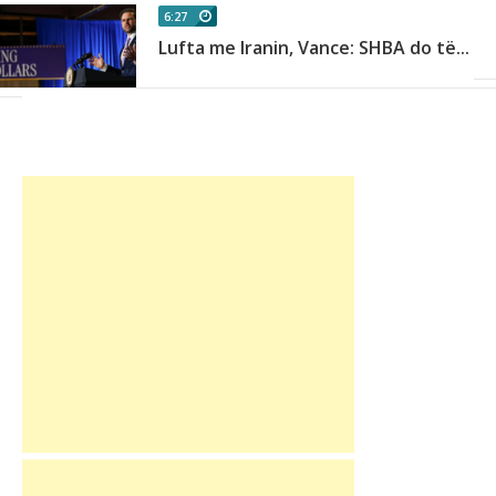
6:27
Lufta me Iranin, Vance: SHBA do të...