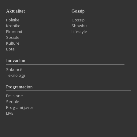
Aktualitet
Gossip
Politike
Gossip
Kronike
Showbiz
Ekonomi
Lifestyle
Sociale
Kulture
Bota
Inovacion
Shkencë
Teknologji
Programacion
Emisione
Seriale
Programi javor
LIVE