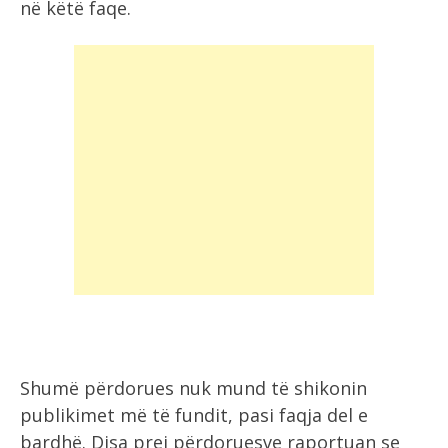
në këtë faqe.
Shumë përdorues nuk mund të shikonin
publikimet më të fundit, pasi faqja del e
bardhë. Disa prej përdoruesve raportuan se