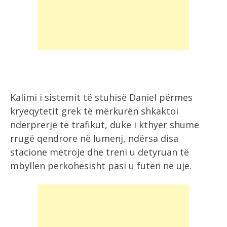
Kalimi i sistemit të stuhisë Daniel përmes
kryeqytetit grek të mërkurën shkaktoi
ndërprerje të trafikut, duke i kthyer shumë
rrugë qendrore në lumenj, ndërsa disa
stacione metroje dhe treni u detyruan të
mbyllen përkohësisht pasi u futën në ujë.