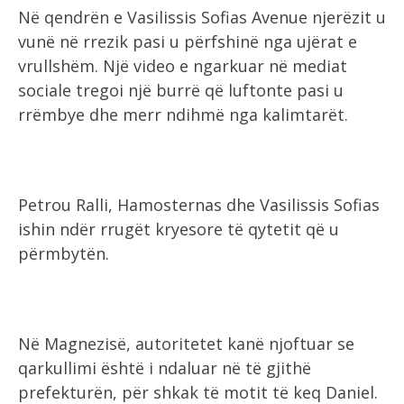
Në qendrën e Vasilissis Sofias Avenue njerëzit u
vunë në rrezik pasi u përfshinë nga ujërat e
vrullshëm. Një video e ngarkuar në mediat
sociale tregoi një burrë që luftonte pasi u
rrëmbye dhe merr ndihmë nga kalimtarët.
Petrou Ralli, Hamosternas dhe Vasilissis Sofias
ishin ndër rrugët kryesore të qytetit që u
përmbytën.
Në Magnezisë, autoritetet kanë njoftuar se
qarkullimi është i ndaluar në të gjithë
prefekturën, për shkak të motit të keq Daniel.