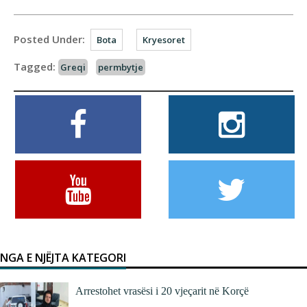
Posted Under:
Bota
Kryesoret
Tagged:
Greqi
permbytje
NGA E NJËJTA KATEGORI
Arrestohet vrasësi i 20 vjeçarit në Korçë