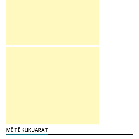
MË TË KLIKUARAT