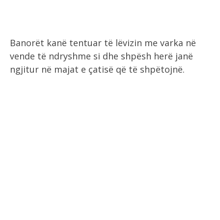
Banorët kanë tentuar të lëvizin me varka në
vende të ndryshme si dhe shpësh herë janë
ngjitur në majat e çatisë që të shpëtojnë.