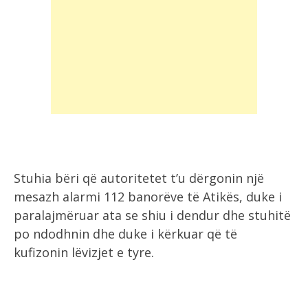
Stuhia bëri që autoritetet t’u dërgonin një
mesazh alarmi 112 banorëve të Atikës, duke i
paralajmëruar ata se shiu i dendur dhe stuhitë
po ndodhnin dhe duke i kërkuar që të
kufizonin lëvizjet e tyre.