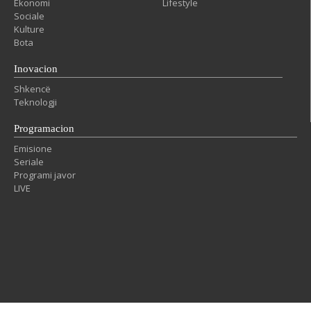
Ekonomi
Lifestyle
Sociale
Kulture
Bota
Inovacion
Shkencë
Teknologji
Programacion
Emisione
Seriale
Programi javor
LIVE