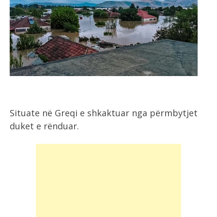
Situate në Greqi e shkaktuar nga përmbytjet
duket e rënduar.