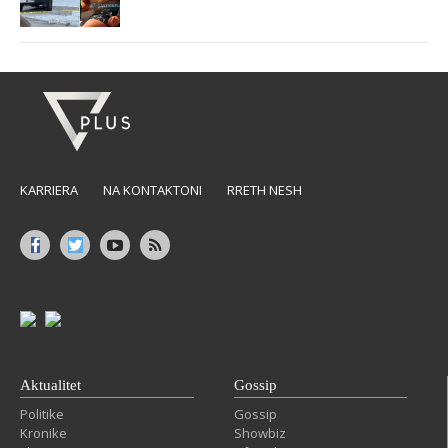
KARRIERA
NA KONTAKTONI
RRETH NESH
Aktualitet
Gossip
Politike
Gossip
Kronike
Showbiz