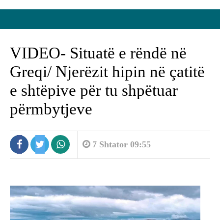
VIDEO- Situatë e rëndë në
Greqi/ Njerëzit hipin në çatitë
e shtëpive për tu shpëtuar
përmbytjeve
7 Shtator 09:55