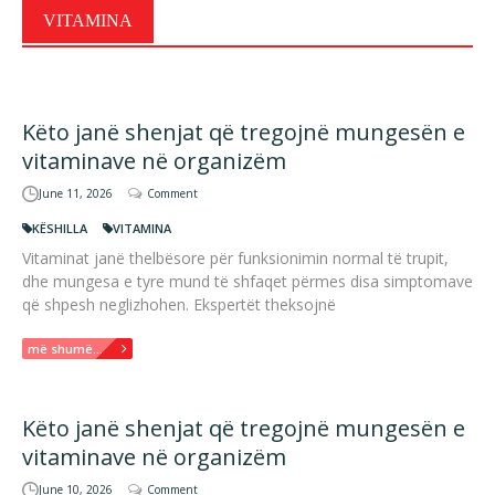
VITAMINA
Këto janë shenjat që tregojnë mungesën e
vitaminave në organizëm
June 11, 2026
Comment
KËSHILLA
VITAMINA
Vitaminat janë thelbësore për funksionimin normal të trupit,
dhe mungesa e tyre mund të shfaqet përmes disa simptomave
që shpesh neglizhohen. Ekspertët theksojnë
më shumë...
Këto janë shenjat që tregojnë mungesën e
vitaminave në organizëm
June 10, 2026
Comment