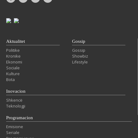
Aktualitet
Gossip
Politike
Gossip
Kronike
Showbiz
Ekonomi
Lifestyle
Sociale
Kulture
Bota
Inovacion
Shkencë
Teknologji
Programacion
Emisione
Seriale