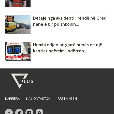
Detaje nga aksidenti i rëndë në Greqi,
nënë e bir po shkonin...
Humbi ndjenjat gjatë punës në një
kantier ndërtimi, ndërron...
KARRIERA
NA KONTAKTONI
RRETH NESH