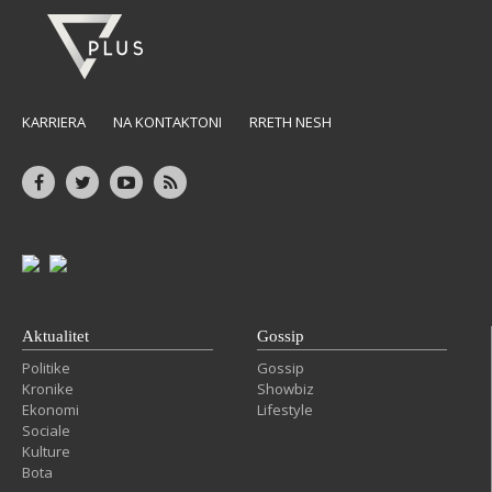
KARRIERA
NA KONTAKTONI
RRETH NESH
Aktualitet
Gossip
Politike
Gossip
Kronike
Showbiz
Ekonomi
Lifestyle
Sociale
Kulture
Bota