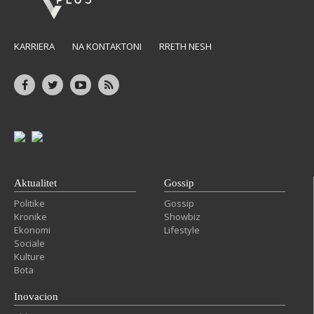
KARRIERA
NA KONTAKTONI
RRETH NESH
Aktualitet
Gossip
Politike
Gossip
Kronike
Showbiz
Ekonomi
Lifestyle
Sociale
Kulture
Bota
Inovacion