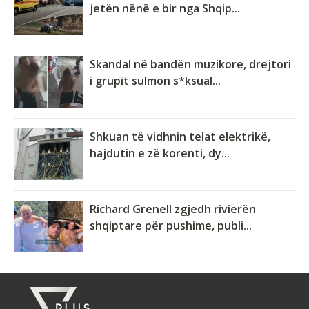
jetën nënë e bir nga Shqip...
Skandal në bandën muzikore, drejtori
i grupit sulmon s*ksual...
Shkuan të vidhnin telat elektrikë,
hajdutin e zë korenti, dy...
Richard Grenell zgjedh rivierën
shqiptare për pushime, publi...