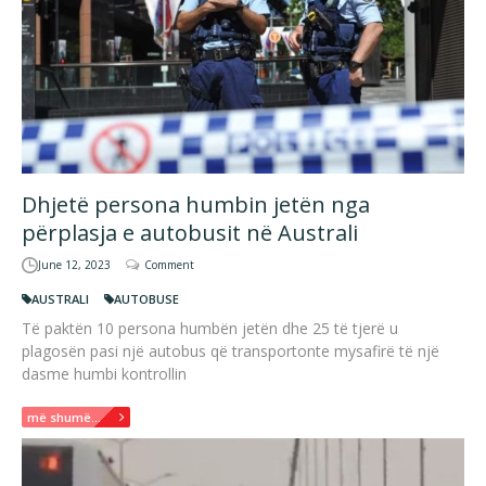
Dhjetë persona humbin jetën nga
përplasja e autobusit në Australi
June 12, 2023
Comment
AUSTRALI
AUTOBUSE
Të paktën 10 persona humbën jetën dhe 25 të tjerë u
plagosën pasi një autobus që transportonte mysafirë të një
dasme humbi kontrollin
më shumë...