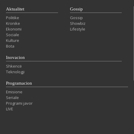
Aktualitet
Gossip
Politike
Gossip
Kronike
Showbiz
Ekonomi
Lifestyle
Sociale
Kulture
Bota
Inovacion
Shkencë
Teknologji
Programacion
Emisione
Seriale
Programi javor
LIVE