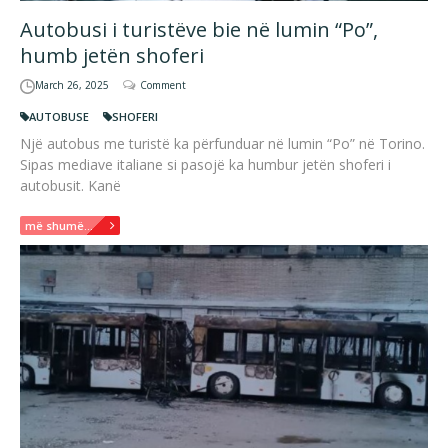
Autobusi i turistëve bie në lumin “Po”,
humb jetën shoferi
March 26, 2025
Comment
AUTOBUSE
SHOFERI
Një autobus me turistë ka përfunduar në lumin “Po” në Torino.
Sipas mediave italiane si pasojë ka humbur jetën shoferi i
autobusit. Kanë
më shumë...