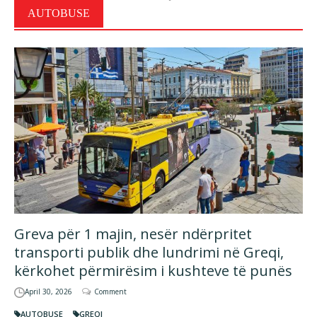
AUTOBUSE
Greva për 1 majin, nesër ndërpritet
transporti publik dhe lundrimi në Greqi,
kërkohet përmirësim i kushteve të punës
April 30, 2026
Comment
AUTOBUSE
GREQI