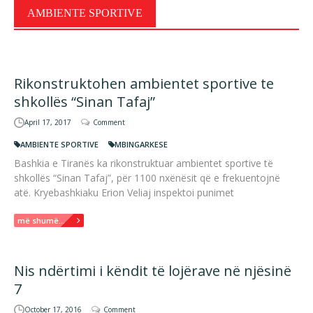
AMBIENTE SPORTIVE
Rikonstruktohen ambientet sportive te
shkollës “Sinan Tafaj”
April 17, 2017
Comment
AMBIENTE SPORTIVE
MBINGARKESE
Bashkia e Tiranës ka rikonstruktuar ambientet sportive të
shkollës “Sinan Tafaj”, për 1100 nxënësit që e frekuentojnë
atë. Kryebashkiaku Erion Veliaj inspektoi punimet
më shumë...
Nis ndërtimi i këndit të lojërave në njësinë
7
October 17, 2016
Comment