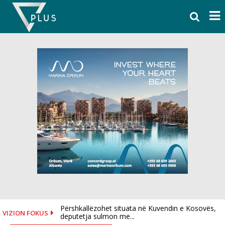
Skip
to
content
Përshkallëzohet situata në Kuvendin e Kosovës,
VIZION FOKUS
deputetja sulmon me...