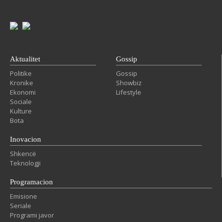
Aktualitet
Gossip
Politike
Gossip
Kronike
Showbiz
Ekonomi
Lifestyle
Sociale
Kulture
Bota
Inovacion
Shkencë
Teknologji
Programacion
Emisione
Seriale
Programi javor