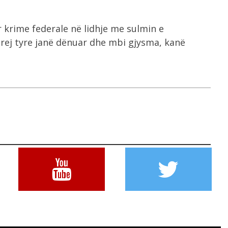
krime federale në lidhje me sulmin e
rej tyre janë dënuar dhe mbi gjysma, kanë