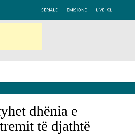
SERIALE
EMISIONE
LIVE
tyhet dhënia e
remit të djathtë