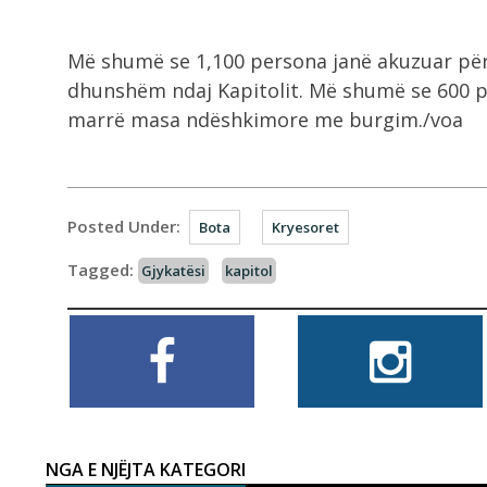
Më shumë se 1,100 persona janë akuzuar për 
dhunshëm ndaj Kapitolit. Më shumë se 600 p
marrë masa ndëshkimore me burgim./voa
Posted Under:
Bota
Kryesoret
Tagged:
Gjykatësi
kapitol
NGA E NJËJTA KATEGORI