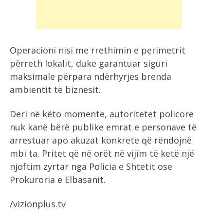
Operacioni nisi me rrethimin e perimetrit
përreth lokalit, duke garantuar siguri
maksimale përpara ndërhyrjes brenda
ambientit të biznesit.
Deri në këto momente, autoritetet policore
nuk kanë bërë publike emrat e personave të
arrestuar apo akuzat konkrete që rëndojnë
mbi ta. Pritet që në orët në vijim të ketë një
njoftim zyrtar nga Policia e Shtetit ose
Prokuroria e Elbasanit.
/vizionplus.tv