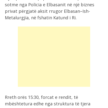
sotme nga Policia e Elbasanit në një biznes
privat përgjatë aksit rrugor Elbasan–Ish-
Metalurgjia, në fshatin Katund i Ri.
Rreth orës 15:30, forcat e rendit, të
mbështetura edhe nga struktura të tjera