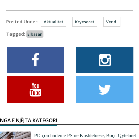
Posted Under:
Aktualitet
Kryesoret
Vendi
Tagged:
Elbasan
NGA E NJËJTA KATEGORI
PD çon hartën e PS në Kushtetuese, Boçi: Qytetarët