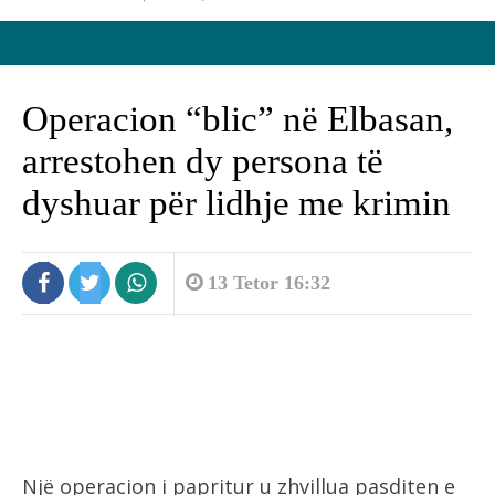
Operacion “blic” në Elbasan,
arrestohen dy persona të
dyshuar për lidhje me krimin
13 Tetor 16:32
Një operacion i papritur u zhvillua pasditen e