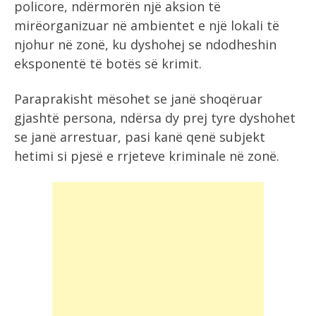
policore, ndërmorën një aksion të
mirëorganizuar në ambientet e një lokali të
njohur në zonë, ku dyshohej se ndodheshin
eksponentë të botës së krimit.
Paraprakisht mësohet se janë shoqëruar
gjashtë persona, ndërsa dy prej tyre dyshohet
se janë arrestuar, pasi kanë qenë subjekt
hetimi si pjesë e rrjeteve kriminale në zonë.