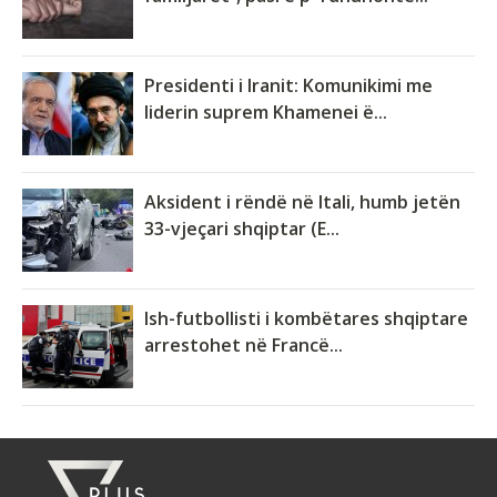
Presidenti i Iranit: Komunikimi me
liderin suprem Khamenei ë...
Aksident i rëndë në Itali, humb jetën
33-vjeçari shqiptar (E...
Ish-futbollisti i kombëtares shqiptare
arrestohet në Francë...