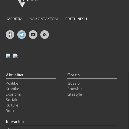
KARRIERA
NA KONTAKTONI
RRETH NESH
Aktualitet
Gossip
Politike
Gossip
Kronike
Showbiz
Ekonomi
Lifestyle
Sociale
Kulture
Bota
Inovacion