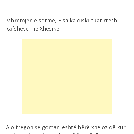
Mbremjen e sotme, Elsa ka diskutuar rreth
kafshëve me Xhesikën.
Ajo tregon se gomari është bërë xheloz që kur