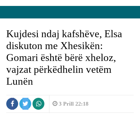
Kujdesi ndaj kafshëve, Elsa
diskuton me Xhesikën:
Gomari është bërë xheloz,
vajzat përkëdhelin vetëm
Lunën
3 Prill 22:18