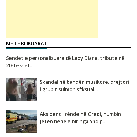
MË TË KLIKUARAT
Sendet e personalizuara të Lady Diana, tribute në
20-të vjet...
Skandal në bandën muzikore, drejtori
i grupit sulmon s*ksual...
Aksident i rëndë në Greqi, humbin
jetën nënë e bir nga Shqip...