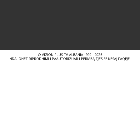
© VIZION PLUS TV ALBANIA 1999 - 2026
NDALOHET RIPRODHIMI I PAAUTORIZUAR I PERMBAJTJES SE KESAJ FAQEJE.