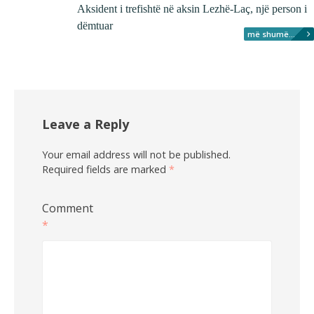
Aksident i trefishtë në aksin Lezhë-Laç, një person i
dëmtuar
më shumë...
Leave a Reply
Your email address will not be published.
Required fields are marked
*
Comment
*