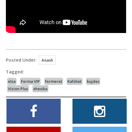
Posted Under:
Anash
Tagged:
elsa
Ferma VIP
fermeret
Kafshet
kujdes
Vizion Plus
xhesika