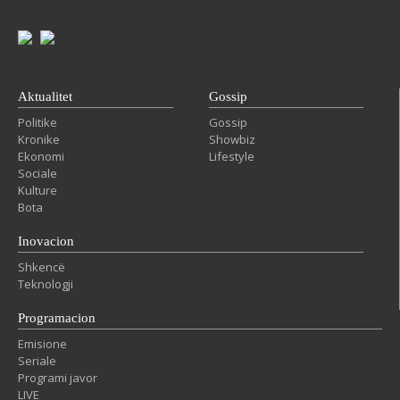
Aktualitet
Gossip
Politike
Gossip
Kronike
Showbiz
Ekonomi
Lifestyle
Sociale
Kulture
Bota
Inovacion
Shkencë
Teknologji
Programacion
Emisione
Seriale
Programi javor
LIVE