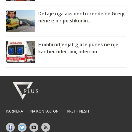
Detaje nga aksidenti i rëndë në Greqi,
nënë e bir po shkonin...
Humbi ndjenjat gjatë punës në një
kantier ndërtimi, ndërron...
KARRIERA
NA KONTAKTONI
RRETH NESH