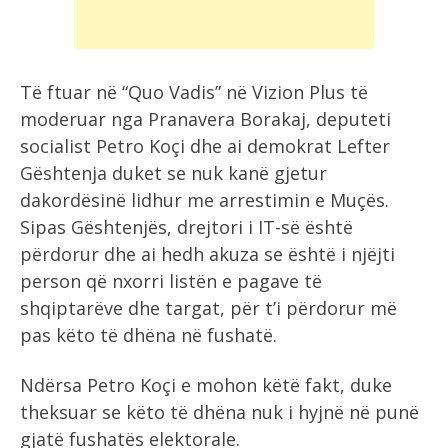
Të ftuar në “Quo Vadis” në Vizion Plus të
moderuar nga Pranavera Borakaj, deputeti
socialist Petro Koçi dhe ai demokrat Lefter
Gështenja duket se nuk kanë gjetur
dakordësinë lidhur me arrestimin e Muçës.
Sipas Gështenjës, drejtori i IT-së është
përdorur dhe ai hedh akuza se është i njëjti
person që nxorri listën e pagave të
shqiptarëve dhe targat, për t’i përdorur më
pas këto të dhëna në fushatë.
Ndërsa Petro Koçi e mohon këtë fakt, duke
theksuar se këto të dhëna nuk i hyjnë në punë
gjatë fushatës elektorale.