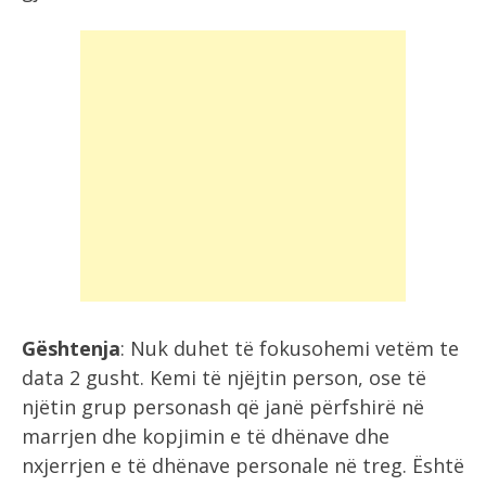
Gështenja
: Nuk duhet të fokusohemi vetëm te
data 2 gusht. Kemi të njëjtin person, ose të
njëtin grup personash që janë përfshirë në
marrjen dhe kopjimin e të dhënave dhe
nxjerrjen e të dhënave personale në treg. Është