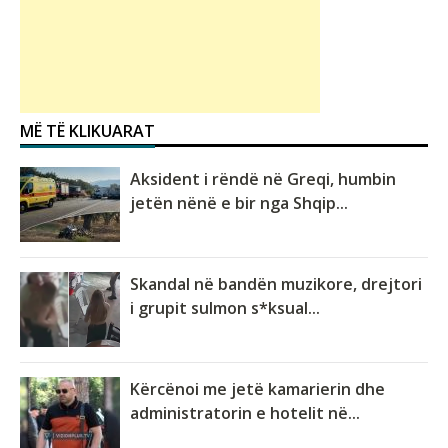
MË TË KLIKUARAT
Aksident i rëndë në Greqi, humbin
jetën nënë e bir nga Shqip...
Skandal në bandën muzikore, drejtori
i grupit sulmon s*ksual...
Kërcënoi me jetë kamarierin dhe
administratorin e hotelit në...