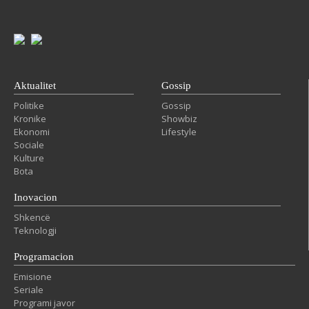
Aktualitet
Gossip
Politike
Gossip
Kronike
Showbiz
Ekonomi
Lifestyle
Sociale
Kulture
Bota
Inovacion
Shkencë
Teknologji
Programacion
Emisione
Seriale
Programi javor