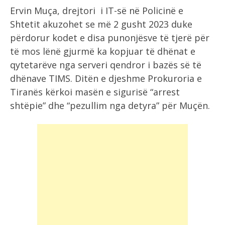
Ervin Muça, drejtori i IT-së në Policinë e
Shtetit akuzohet se më 2 gusht 2023 duke
përdorur kodet e disa punonjësve të tjerë për
të mos lënë gjurmë ka kopjuar të dhënat e
qytetarëve nga serveri qendror i bazës së të
dhënave TIMS. Ditën e djeshme Prokuroria e
Tiranës kërkoi masën e sigurisë “arrest
shtëpie” dhe “pezullim nga detyra” për Muçën.