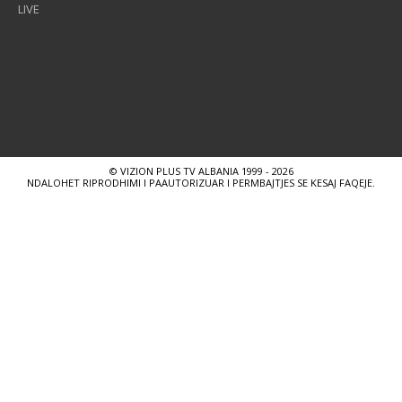
LIVE
© VIZION PLUS TV ALBANIA 1999 - 2026
NDALOHET RIPRODHIMI I PAAUTORIZUAR I PERMBAJTJES SE KESAJ FAQEJE.