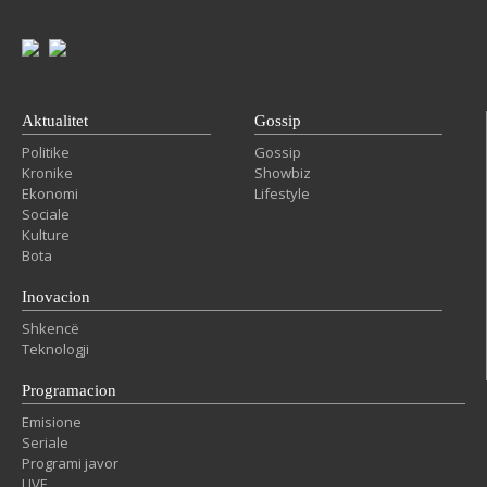
Aktualitet
Gossip
Politike
Gossip
Kronike
Showbiz
Ekonomi
Lifestyle
Sociale
Kulture
Bota
Inovacion
Shkencë
Teknologji
Programacion
Emisione
Seriale
Programi javor
LIVE