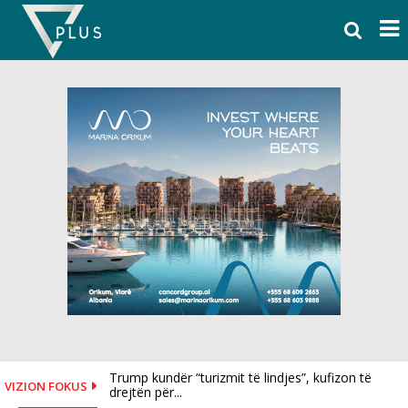
Skip
to
content
Trump kundër “turizmit të lindjes”, kufizon të
VIZION FOKUS
drejtën për...