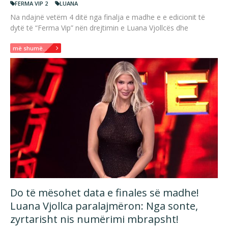
FERMA VIP 2
LUANA
Na ndajnë vetëm 4 ditë nga finalja e madhe e e edicionit të
dytë të “Ferma Vip” nën drejtimin e Luana Vjollcës dhe
më shumë...
Do të mësohet data e finales së madhe!
Luana Vjollca paralajmëron: Nga sonte,
zyrtarisht nis numërimi mbrapsht!