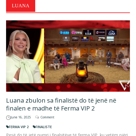
LUANA
Luana zbulon sa finalistë do të jenë në
finalen e madhe të Ferma VIP 2
June 16, 2025
Comment
FERMA VIP 2
FINALISTE
Pesë do të jetë numri i finalsitëve të ferma VIP, ku vetëm njëri