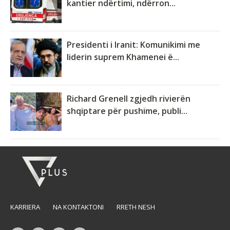
kantier ndërtimi, ndërron...
Presidenti i Iranit: Komunikimi me
liderin suprem Khamenei ë...
Richard Grenell zgjedh rivierën
shqiptare për pushime, publi...
KARRIERA
NA KONTAKTONI
RRETH NESH