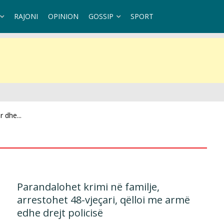
RAJONI
OPINION
GOSSIP
SPORT
 dhe...
Parandalohet krimi në familje,
arrestohet 48-vjeçari, qëlloi me armë
edhe drejt policisë