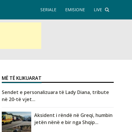
SERIALE
EMISIONE
LIVE
MË TË KLIKUARAT
Sendet e personalizuara të Lady Diana, tribute
në 20-të vjet...
Aksident i rëndë në Greqi, humbin
jetën nënë e bir nga Shqip...