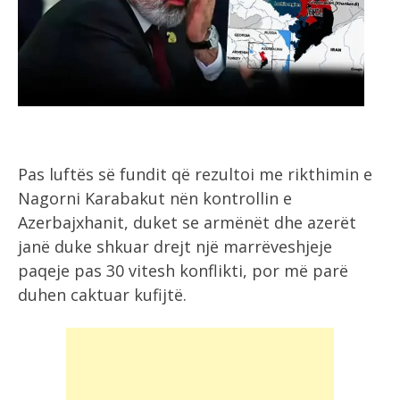
Pas luftës së fundit që rezultoi me rikthimin e
Nagorni Karabakut nën kontrollin e
Azerbajxhanit, duket se armënët dhe azerët
janë duke shkuar drejt një marrëveshjeje
paqeje pas 30 vitesh konflikti, por më parë
duhen caktuar kufijtë.