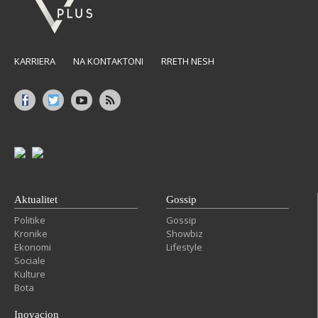
KARRIERA
NA KONTAKTONI
RRETH NESH
Aktualitet
Gossip
Politike
Gossip
Kronike
Showbiz
Ekonomi
Lifestyle
Sociale
Kulture
Bota
Inovacion