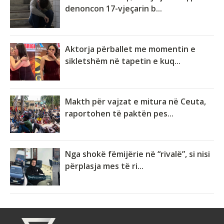
denoncon 17-vjeçarin b...
Aktorja përballet me momentin e
sikletshëm në tapetin e kuq...
Makth për vajzat e mitura në Ceuta,
raportohen të paktën pes...
Nga shokë fëmijërie në “rivalë”, si nisi
përplasja mes të ri...