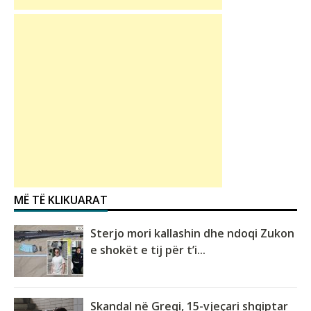
MË TË KLIKUARAT
Sterjo mori kallashin dhe ndoqi Zukon
e shokët e tij për t’i...
Skandal në Greqi, 15-vjeçari shqiptar