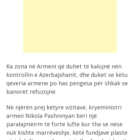
Ka zona në Armeni që duhet të kalojnë nën
kontrollin e Azerbajxhanit, dhe duket se këtu
qeveria armene po has pengesa për shkak se
banorët refuzojnë.
Në njërën prej këtyre vizitave, kryeministri
armen Nikola Pashninyan bëri një
paralajmëirm të fortë lufte kur tha se nëse
nuk kishte marrëveshje, këtë fundjave plaste