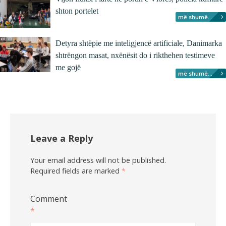
shton portelet
më shumë...
Detyra shtëpie me inteligjencë artificiale, Danimarka
shtrëngon masat, nxënësit do i rikthehen testimeve
me gojë
më shumë...
Leave a Reply
Your email address will not be published.
Required fields are marked
*
Comment
*