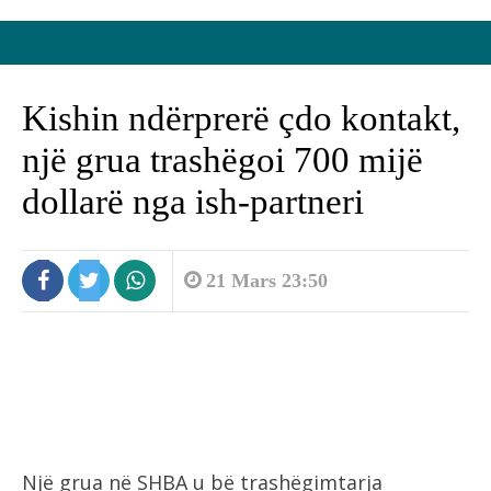
Kishin ndërprerë çdo kontakt,
një grua trashëgoi 700 mijë
dollarë nga ish-partneri
21 Mars 23:50
Një grua në SHBA u bë trashëgimtarja