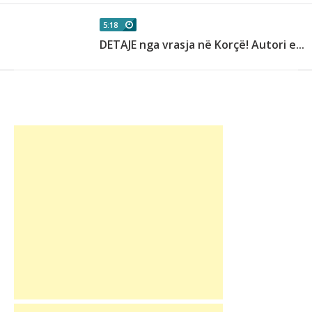
5:18
DETAJE nga vrasja në Korçë! Autori e...