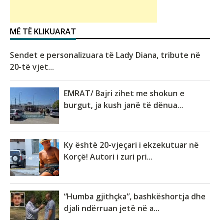
MË TË KLIKUARAT
Sendet e personalizuara të Lady Diana, tribute në
20-të vjet...
EMRAT/ Bajri zihet me shokun e
burgut, ja kush janë të dënua...
Ky është 20-vjeçari i ekzekutuar në
Korçë! Autori i zuri pri...
“Humba gjithçka”, bashkëshortja dhe
djali ndërruan jetë në a...