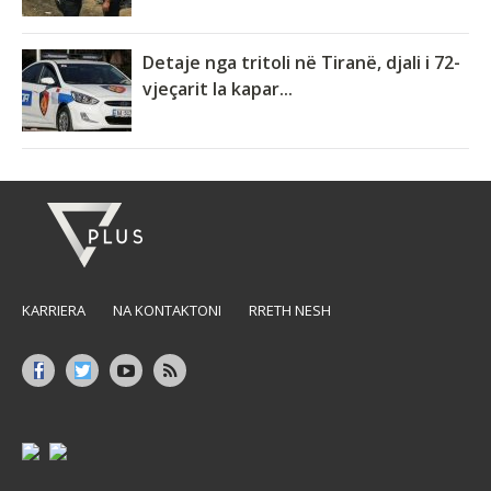
Detaje nga tritoli në Tiranë, djali i 72-
vjeçarit la kapar...
KARRIERA
NA KONTAKTONI
RRETH NESH