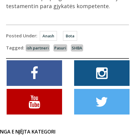
testamentin para gjykatës kompetente.
Posted Under:
Anash
Bota
Tagged:
ish partneri
Pasuri
SHBA
NGA E NJËJTA KATEGORI