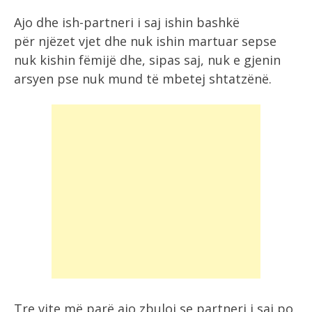
Ajo dhe ish-partneri i saj ishin bashkë
për njëzet vjet dhe nuk ishin martuar sepse
nuk kishin fëmijë dhe, sipas saj, nuk e gjenin
arsyen pse nuk mund të mbetej shtatzënë.
Tre vite më parë ajo zbuloi se partneri i saj po