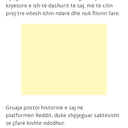
kryesore e ish-të dashurit të saj, me të cilin
prej tre vitesh ishin ndarë dhe nuk flisnin fare.
Gruaja postoi historinë e saj në
platformën Reddit, duke shpjeguar saktësisht
se çfarë kishte ndodhur.