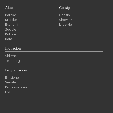
Aktualitet
Gossip
Politike
Gossip
Kronike
Showbiz
Ekonomi
Lifestyle
Sociale
Kulture
Bota
Inovacion
Shkencë
Teknologji
Programacion
Emisione
Seriale
Programi javor
LIVE