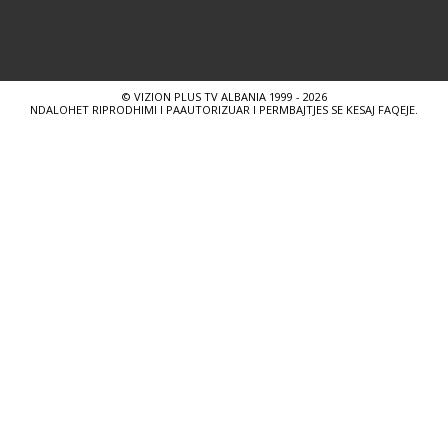
© VIZION PLUS TV ALBANIA 1999 - 2026
NDALOHET RIPRODHIMI I PAAUTORIZUAR I PERMBAJTJES SE KESAJ FAQEJE.