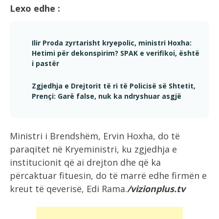
Lexo edhe :
Ilir Proda zyrtarisht kryepolic, ministri Hoxha:
Hetimi për dekonspirim? SPAK e verifikoi, është
i pastër
Zgjedhja e Drejtorit të ri të Policisë së Shtetit,
Prençi: Garë false, nuk ka ndryshuar asgjë
Ministri i Brendshëm, Ervin Hoxha, do të
paraqitet në Kryeministri, ku zgjedhja e
institucionit që ai drejton dhe që ka
përcaktuar fituesin, do të marrë edhe firmën e
kreut të qeverisë, Edi Rama.
/vizionplus.tv