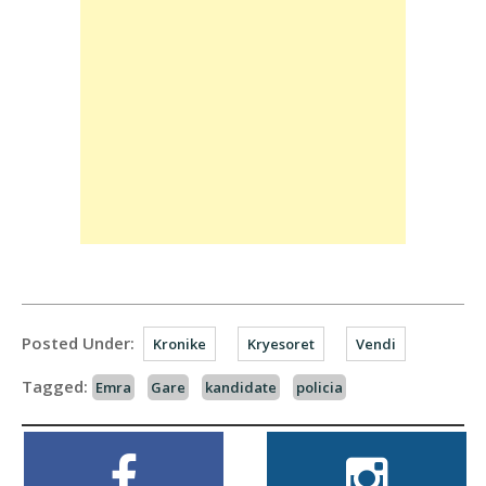
Posted Under:
Kronike
Kryesoret
Vendi
Tagged:
Emra
Gare
kandidate
policia