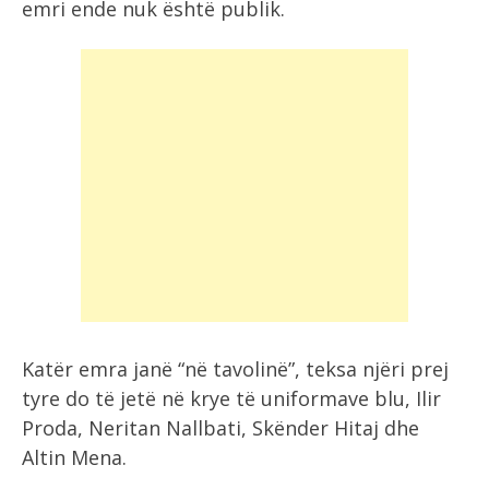
emri ende nuk është publik.
Katër emra janë “në tavolinë”, teksa njëri prej
tyre do të jetë në krye të uniformave blu, Ilir
Proda, Neritan Nallbati, Skënder Hitaj dhe
Altin Mena.