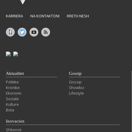
KARRIERA
NA KONTAKTONI
RRETH NESH
Aktualitet
Gossip
Politike
Gossip
Kronike
Showbiz
Ekonomi
Lifestyle
Sociale
Kulture
Bota
Inovacion
Shkencë