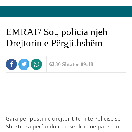
EMRAT/ Sot, policia njeh
Drejtorin e Përgjithshëm
30 Shtator 09:18
Gara për postin e drejtorit të ri të Policisë së
Shtetit ka përfunduar pesë ditë më parë, por