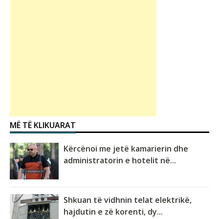
MË TË KLIKUARAT
Kërcënoi me jetë kamarierin dhe
administratorin e hotelit në...
Shkuan të vidhnin telat elektrikë,
hajdutin e zë korenti, dy...