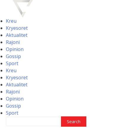
Skip
to
content
Kreu
Kryesoret
Aktualitet
Rajoni
Opinion
Gossip
Sport
Kreu
Kryesoret
Aktualitet
Rajoni
Opinion
Gossip
Sport