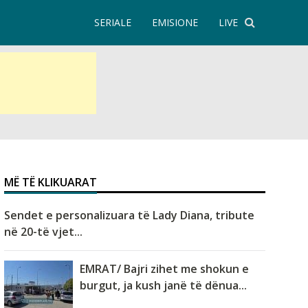
SERIALE
EMISIONE
LIVE
MË TË KLIKUARAT
Sendet e personalizuara të Lady Diana, tribute
në 20-të vjet...
EMRAT/ Bajri zihet me shokun e
burgut, ja kush janë të dënua...