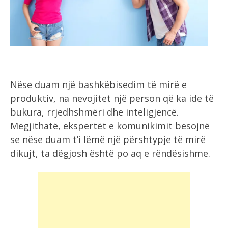
Nëse duam një bashkëbisedim të mirë e
produktiv, na nevojitet një person që ka ide të
bukura, rrjedhshmëri dhe inteligjencë.
Megjithatë, ekspertët e komunikimit besojnë
se nëse duam t’i lëmë një përshtypje të mirë
dikujt, ta dëgjosh është po aq e rëndësishme.