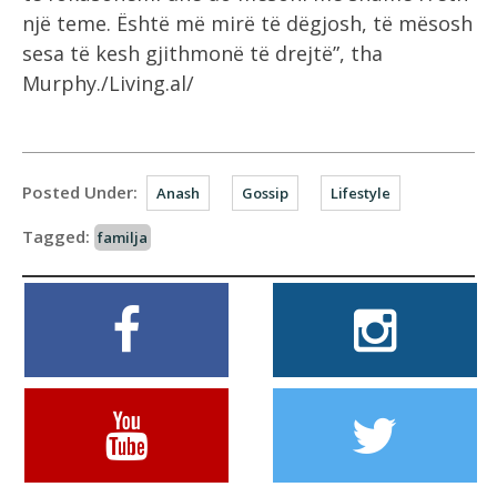
një teme. Është më mirë të dëgjosh, të mësosh
sesa të kesh gjithmonë të drejtë”, tha
Murphy./Living.al/
Posted Under:
Anash
Gossip
Lifestyle
Tagged:
familja