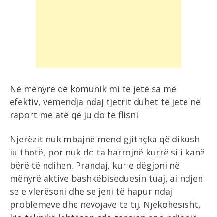
Në mënyrë që komunikimi të jetë sa më
efektiv, vëmendja ndaj tjetrit duhet të jetë në
raport me atë që ju do të flisni.
Njerëzit nuk mbajnë mend gjithçka që dikush
iu thotë, por nuk do ta harrojnë kurrë si i kanë
bërë të ndihen. Prandaj, kur e dëgjoni në
mënyrë aktive bashkëbiseduesin tuaj, ai ndjen
se e vlerësoni dhe se jeni të hapur ndaj
problemeve dhe nevojave të tij. Njëkohësisht,