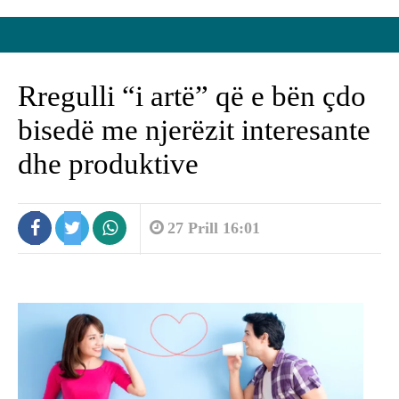
Rregulli “i artë” që e bën çdo
bisedë me njerëzit interesante
dhe produktive
27 Prill 16:01