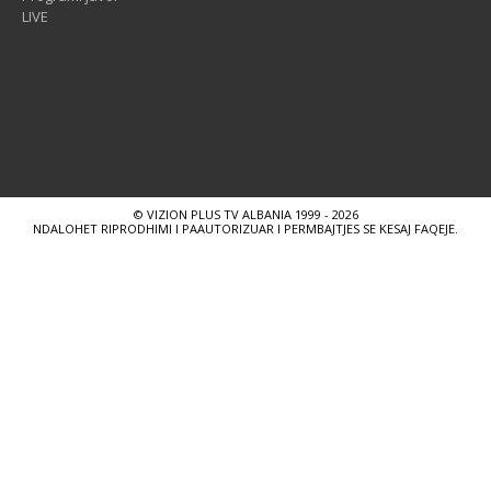
LIVE
© VIZION PLUS TV ALBANIA 1999 - 2026
NDALOHET RIPRODHIMI I PAAUTORIZUAR I PERMBAJTJES SE KESAJ FAQEJE.