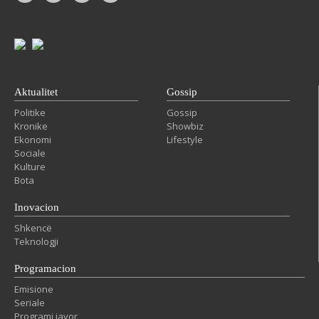
Aktualitet
Gossip
Politike
Gossip
Kronike
Showbiz
Ekonomi
Lifestyle
Sociale
Kulture
Bota
Inovacion
Shkencë
Teknologji
Programacion
Emisione
Seriale
Programi javor