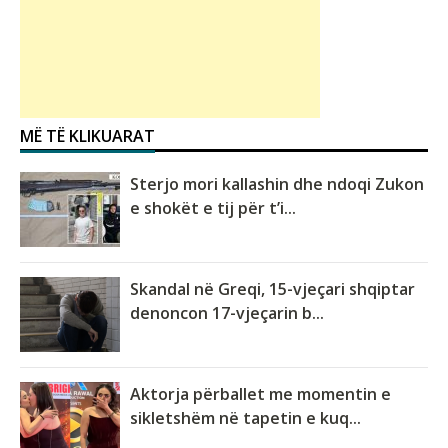
MË TË KLIKUARAT
Sterjo mori kallashin dhe ndoqi Zukon
e shokët e tij për t’i...
Skandal në Greqi, 15-vjeçari shqiptar
denoncon 17-vjeçarin b...
Aktorja përballet me momentin e
sikletshëm në tapetin e kuq...