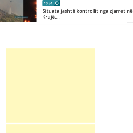
10:54
Situata jashtë kontrollit nga zjarret në
Krujë,...