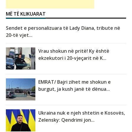
MË TË KLIKUARAT
Sendet e personalizuara të Lady Diana, tribute në
20-të vjet...
Vrau shokun në pritë! Ky është
ekzekutori i 20-vjeçarit në K...
EMRAT/ Bajri zihet me shokun e
burgut, ja kush janë të dënua...
Ukraina nuk e njeh shtetin e Kosovës,
Zelensky: Qendrimi jon...