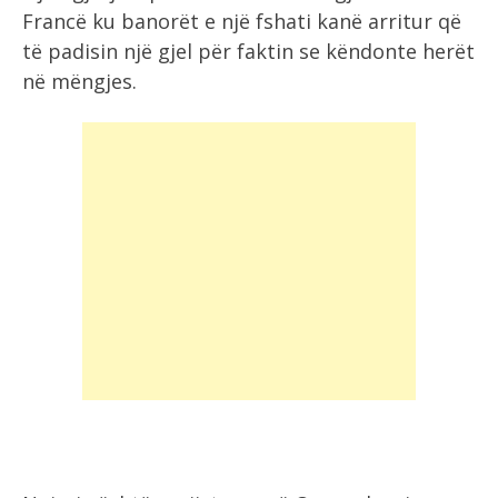
Francë ku banorët e një fshati kanë arritur që
të padisin një gjel për faktin se këndonte herët
në mëngjes.