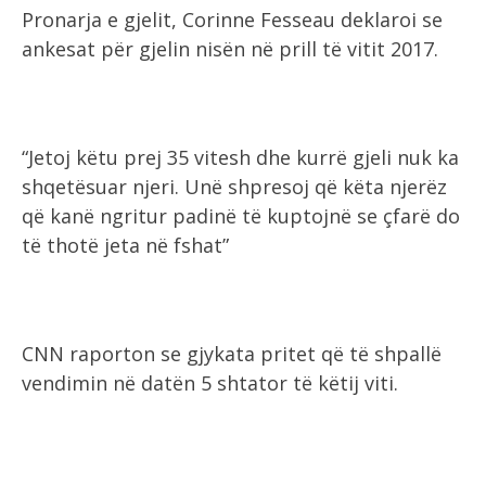
Pronarja e gjelit, Corinne Fesseau deklaroi se
ankesat për gjelin nisën në prill të vitit 2017.
“Jetoj këtu prej 35 vitesh dhe kurrë gjeli nuk ka
shqetësuar njeri. Unë shpresoj që këta njerëz
që kanë ngritur padinë të kuptojnë se çfarë do
të thotë jeta në fshat”
CNN raporton se gjykata pritet që të shpallë
vendimin në datën 5 shtator të këtij viti.