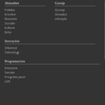
Aktualitet
Gossip
Politike
Gossip
Kronike
Showbiz
Ekonomi
Lifestyle
Sociale
Kulture
Bota
Inovacion
Shkencë
Teknologji
Programacion
Emisione
Seriale
Programi javor
LIVE