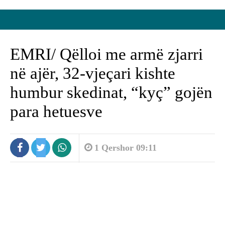
EMRI/ Qëlloi me armë zjarri
në ajër, 32-vjeçari kishte
humbur skedinat, “kyç” gojën
para hetuesve
1 Qershor 09:11