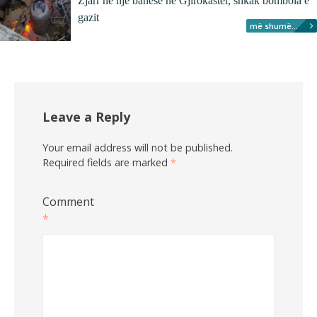
Zjarr në një banesë në Gjirokastër, shkak bombola e
gazit
më shumë...
Leave a Reply
Your email address will not be published.
Required fields are marked
*
Comment
*