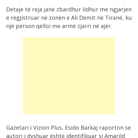
Detaje të reja janë zbardhur lidhur me ngjarjen
e regjistruar në zonën e Ali Demit në Tiranë, ku
një person qëlloi me armë zjarri në ajër.
Gazetari i Vizion Plus, Esido Barkaj raporton se
autori i dyshuar është identifikuar si Amarild