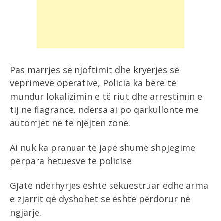
Pas marrjes së njoftimit dhe kryerjes së
veprimeve operative, Policia ka bërë të
mundur lokalizimin e të riut dhe arrestimin e
tij në flagrancë, ndërsa ai po qarkullonte me
automjet në të njëjtën zonë.
Ai nuk ka pranuar të japë shumë shpjegime
përpara hetuesve të policisë
Gjatë ndërhyrjes është sekuestruar edhe arma
e zjarrit që dyshohet se është përdorur në
ngjarje.