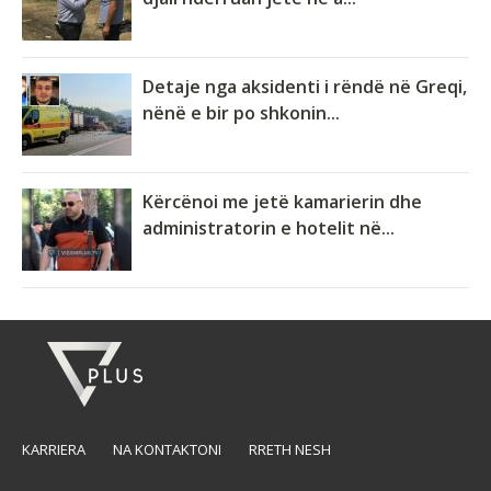
Detaje nga aksidenti i rëndë në Greqi,
nënë e bir po shkonin...
Kërcënoi me jetë kamarierin dhe
administratorin e hotelit në...
KARRIERA
NA KONTAKTONI
RRETH NESH