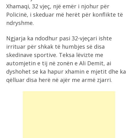
Xhamaqi, 32 vjeç, një emër i njohur për
Policinë, i skeduar më herët për konflikte të
ndryshme.
Ngjarja ka ndodhur pasi 32-vjeçari ishte
irrituar për shkak të humbjes së disa
skedinave sportive. Teksa lëvizte me
automjetin e tij në zonën e Ali Demit, ai
dyshohet se ka hapur xhamin e mjetit dhe ka
qëlluar disa herë në ajër me armë zjarri.