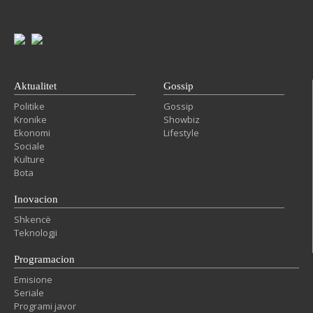
Aktualitet
Gossip
Politike
Gossip
Kronike
Showbiz
Ekonomi
Lifestyle
Sociale
Kulture
Bota
Inovacion
Shkencë
Teknologji
Programacion
Emisione
Seriale
Programi javor