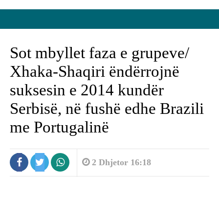
Sot mbyllet faza e grupeve/
Xhaka-Shaqiri ëndërrojnë
suksesin e 2014 kundër
Serbisë, në fushë edhe Brazili
me Portugalinë
2 Dhjetor 16:18