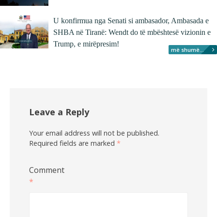
U konfirmua nga Senati si ambasador, Ambasada e
SHBA në Tiranë: Wendt do të mbështesë vizionin e
Trump, e mirëpresim!
më shumë...
Leave a Reply
Your email address will not be published.
Required fields are marked
*
Comment
*