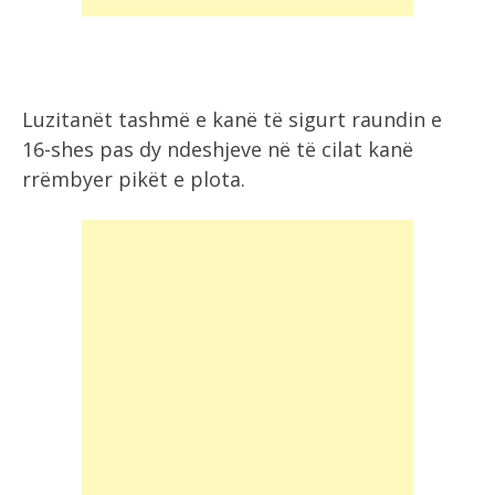
Luzitanët tashmë e kanë të sigurt raundin e
16-shes pas dy ndeshjeve në të cilat kanë
rrëmbyer pikët e plota.