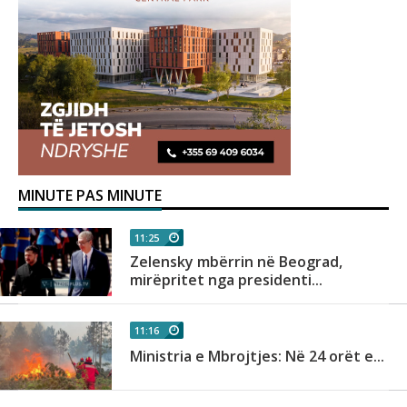
MINUTE PAS MINUTE
11:25
Zelensky mbërrin në Beograd,
mirëpritet nga presidenti...
11:16
Ministria e Mbrojtjes: Në 24 orët e...