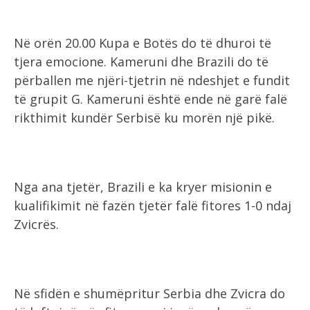
Në orën 20.00 Kupa e Botës do të dhuroi të
tjera emocione. Kameruni dhe Brazili do të
përballen me njëri-tjetrin në ndeshjet e fundit
të grupit G. Kameruni është ende në garë falë
rikthimit kundër Serbisë ku morën një pikë.
Nga ana tjetër, Brazili e ka kryer misionin e
kualifikimit në fazën tjetër falë fitores 1-0 ndaj
Zvicrës.
Në sfidën e shumëpritur Serbia dhe Zvicra do