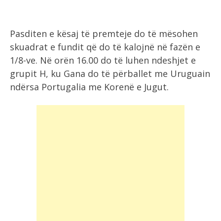
Pasditen e kësaj të premteje do të mësohen
skuadrat e fundit që do të kalojnë në fazën e
1/8-ve. Në orën 16.00 do të luhen ndeshjet e
grupit H, ku Gana do të përballet me Uruguain
ndërsa Portugalia me Korenë e Jugut.