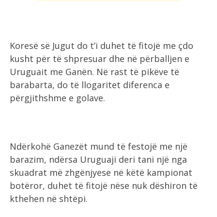
Koresë së Jugut do t’i duhet të fitojë me çdo
kusht për të shpresuar dhe në përballjen e
Uruguait me Ganën. Në rast të pikëve të
barabarta, do të llogaritet diferenca e
përgjithshme e golave.
Ndërkohë Ganezët mund të festojë me një
barazim, ndërsa Uruguaji deri tani një nga
skuadrat më zhgënjyese në këtë kampionat
botëror, duhet të fitojë nëse nuk dëshiron të
kthehen në shtëpi.