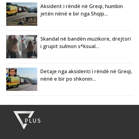
Aksident i rëndë në Greqi, humbin
jetën nënë e bir nga Shqip...
Skandal në bandën muzikore, drejtori
i grupit sulmon s*ksual...
Detaje nga aksidenti i rëndë në Greqi,
nënë e bir po shkonin...