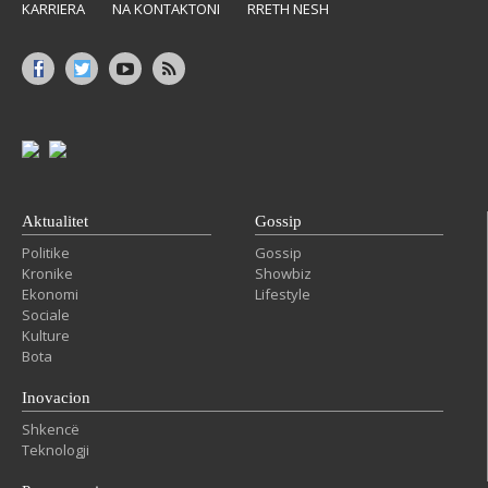
KARRIERA
NA KONTAKTONI
RRETH NESH
Aktualitet
Gossip
Politike
Gossip
Kronike
Showbiz
Ekonomi
Lifestyle
Sociale
Kulture
Bota
Inovacion
Shkencë
Teknologji