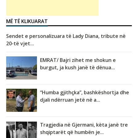
MË TË KLIKUARAT
Sendet e personalizuara të Lady Diana, tribute në
20-të vjet...
EMRAT/ Bajri zihet me shokun e
burgut, ja kush janë të dënua...
“Humba gjithçka”, bashkëshortja dhe
djali ndërruan jetë në a...
Tragjedia në Gjermani, këta janë tre
shqiptarët që humbën je...