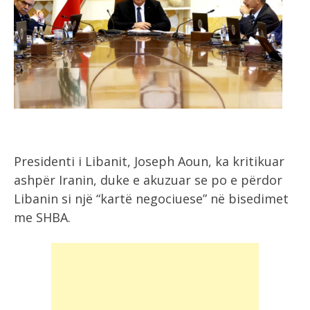
Presidenti i Libanit, Joseph Aoun, ka kritikuar
ashpër Iranin, duke e akuzuar se po e përdor
Libanin si një “kartë negociuese” në bisedimet
me SHBA.