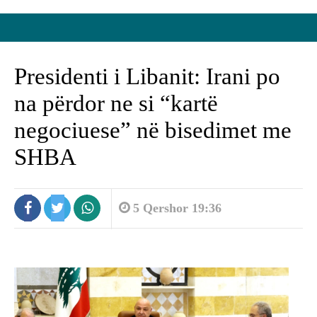
Presidenti i Libanit: Irani po
na përdor ne si “kartë
negociuese” në bisedimet me
SHBA
5 Qershor 19:36