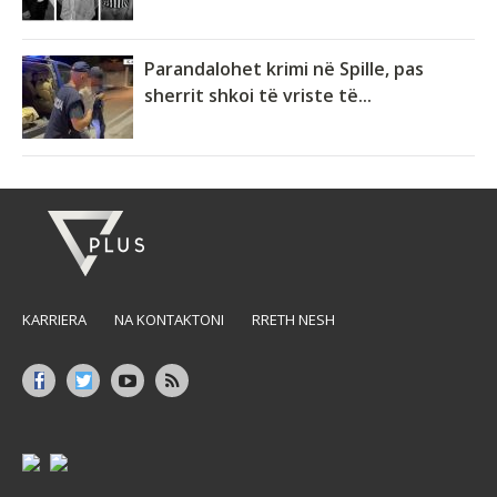
Parandalohet krimi në Spille, pas
sherrit shkoi të vriste të...
KARRIERA
NA KONTAKTONI
RRETH NESH