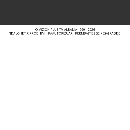
© VIZION PLUS TV ALBANIA 1999 - 2026
NDALOHET RIPRODHIMI I PAAUTORIZUAR I PERMBAJTJES SE KESAJ FAQEJE.