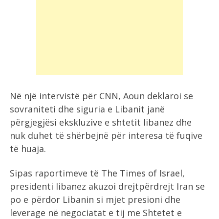
Në një intervistë për CNN, Aoun deklaroi se
sovraniteti dhe siguria e Libanit janë
përgjegjësi ekskluzive e shtetit libanez dhe
nuk duhet të shërbejnë për interesa të fuqive
të huaja.
Sipas raportimeve të The Times of Israel,
presidenti libanez akuzoi drejtpërdrejt Iran se
po e përdor Libanin si mjet presioni dhe
leverage në negociatat e tij me Shtetet e