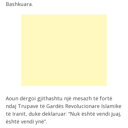
Bashkuara.
Aoun dërgoi gjithashtu një mesazh të fortë
ndaj Trupave të Gardës Revolucionare Islamike
të Iranit, duke deklaruar: “Nuk është vendi juaj,
është vendi ynë”.