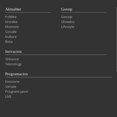
Aktualitet
Gossip
Politike
Gossip
Kronike
Showbiz
Ekonomi
Lifestyle
Sociale
Kulture
Bota
Inovacion
Shkencë
Teknologji
Programacion
Emisione
Seriale
Programi javor
LIVE