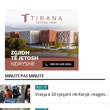
MINUTE PAS MINUTE
8:51
Vrasja e 20 vjeçarit në Korçë, reagon...