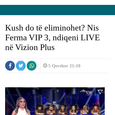
Kush do të eliminohet? Nis
Ferma VIP 3, ndiqeni LIVE
në Vizion Plus
5 Qershor 21:10