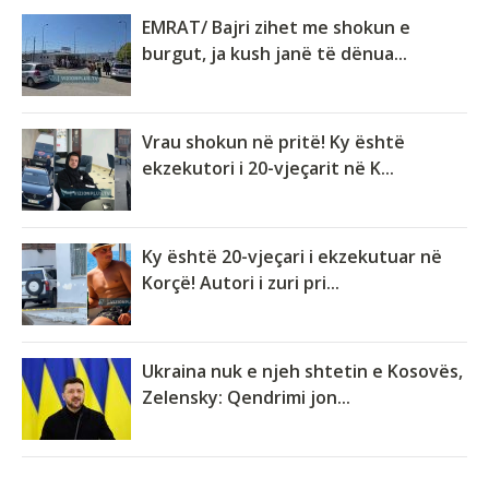
EMRAT/ Bajri zihet me shokun e
burgut, ja kush janë të dënua...
Vrau shokun në pritë! Ky është
ekzekutori i 20-vjeçarit në K...
Ky është 20-vjeçari i ekzekutuar në
Korçë! Autori i zuri pri...
Ukraina nuk e njeh shtetin e Kosovës,
Zelensky: Qendrimi jon...