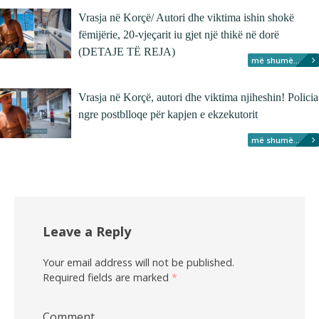
Vrasja në Korçë/ Autori dhe viktima ishin shokë
fëmijërie, 20-vjeçarit iu gjet një thikë në dorë
(DETAJE TË REJA)
më shumë...
Vrasja në Korçë, autori dhe viktima njiheshin! Policia
ngre postblloqe për kapjen e ekzekutorit
më shumë...
Leave a Reply
Your email address will not be published.
Required fields are marked
*
Comment