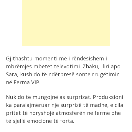
Gjithashtu momenti më i rëndësishëm i
mbrëmjes mbetet televotimi. Zhaku, Iliri apo
Sara, kush do të ndërpresë sonte rrugëtimin
në Ferma VIP.
Nuk do të mungojnë as surprizat. Produksioni
ka paralajmëruar një surprizë të madhe, e cila
pritet të ndryshojë atmosferën në fermë dhe
të sjellë emocione të forta.