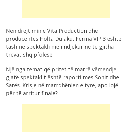
Nën drejtimin e Vita Production dhe
producentes Holta Dulaku, Ferma VIP 3 është
tashmë spektakli më i ndjekur në të gjitha
trevat shqipfolëse.
Një nga temat që pritet të marrë vëmendje
gjatë spektaklit është raporti mes Sonit dhe
Sarës. Krisje në marrdhënien e tyre, apo lojë
për të arritur finale?