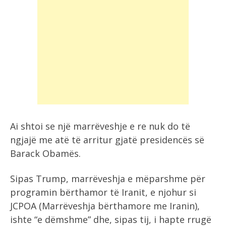
Ai shtoi se një marrëveshje e re nuk do të
ngjajë me atë të arritur gjatë presidencës së
Barack Obamës.
Sipas Trump, marrëveshja e mëparshme për
programin bërthamor të Iranit, e njohur si
JCPOA (Marrëveshja bërthamore me Iranin),
ishte “e dëmshme” dhe, sipas tij, i hapte rrugë