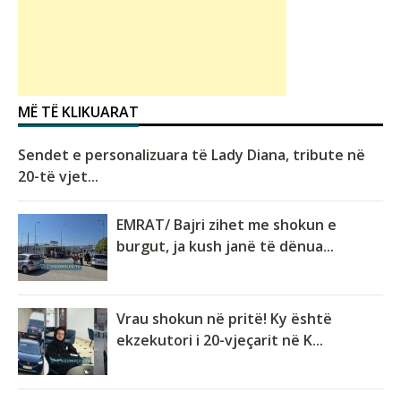
MË TË KLIKUARAT
Sendet e personalizuara të Lady Diana, tribute në
20-të vjet...
EMRAT/ Bajri zihet me shokun e
burgut, ja kush janë të dënua...
Vrau shokun në pritë! Ky është
ekzekutori i 20-vjeçarit në K...