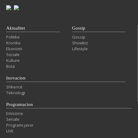
Aktualitet
Gossip
Politike
Gossip
Kronike
Showbiz
Ekonomi
Lifestyle
Sociale
Kulture
Bota
Inovacion
Shkencë
Teknologji
Programacion
Emisione
Seriale
Programi javor
LIVE