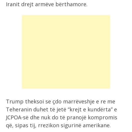
Iranit drejt armëve bërthamore.
Trump theksoi se çdo marrëveshje e re me
Teheranin duhet të jetë “krejt e kundërta” e
JCPOA-së dhe nuk do të pranojë kompromis
që, sipas tij, rrezikon sigurinë amerikane.