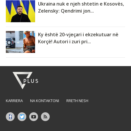
Ukraina nuk e njeh shtetin e Kosovës,
Zelensky: Qendrimi jon...
Ky është 20-vjeçari i ekzekutuar në
Korçë! Autori i zuri pri...
KARRIERA
NA KONTAKTONI
RRETH NESH