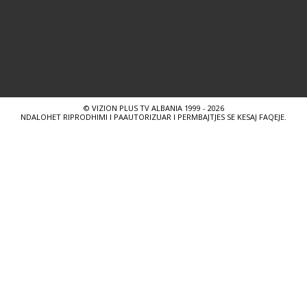
© VIZION PLUS TV ALBANIA 1999 - 2026
NDALOHET RIPRODHIMI I PAAUTORIZUAR I PERMBAJTJES SE KESAJ FAQEJE.