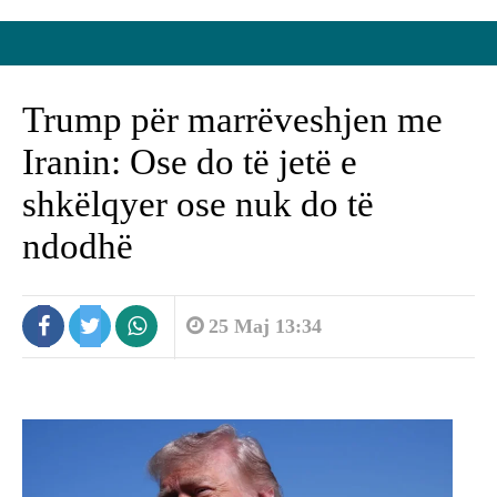
Trump për marrëveshjen me
Iranin: Ose do të jetë e
shkëlqyer ose nuk do të
ndodhë
25 Maj 13:34