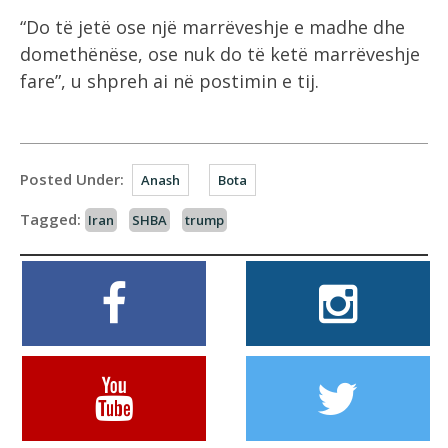
“Do të jetë ose një marrëveshje e madhe dhe
domethënëse, ose nuk do të ketë marrëveshje
fare”, u shpreh ai në postimin e tij.
Posted Under:
Anash
Bota
Tagged:
Iran
SHBA
trump