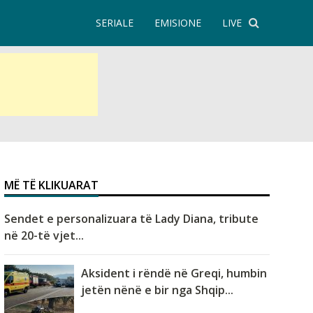
SERIALE
EMISIONE
LIVE
MË TË KLIKUARAT
Sendet e personalizuara të Lady Diana, tribute
në 20-të vjet...
Aksident i rëndë në Greqi, humbin
jetën nënë e bir nga Shqip...