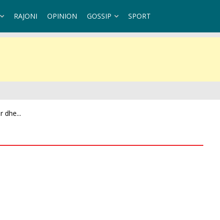
RAJONI
OPINION
GOSSIP
SPORT
 dhe...