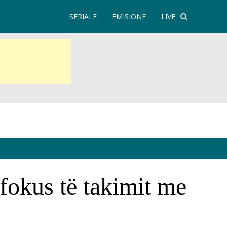
SERIALE
EMISIONE
LIVE
 fokus të takimit me