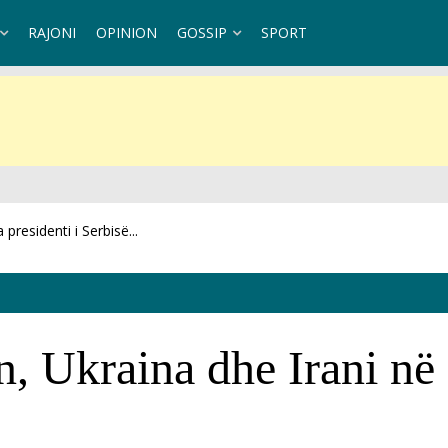
RAJONI
OPINION
GOSSIP
SPORT
residenti i Serbisë...
n, Ukraina dhe Irani në