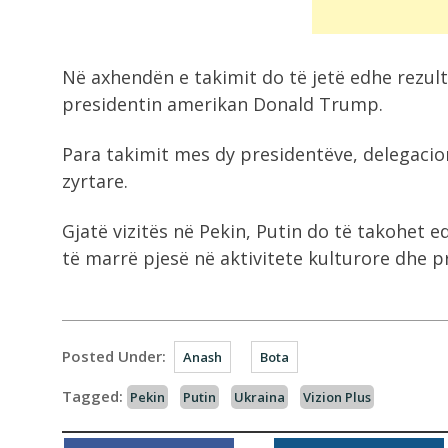
Në axhendën e takimit do të jetë edhe rezulta
presidentin amerikan Donald Trump.
Para takimit mes dy presidentëve, delegacion
zyrtare.
Gjatë vizitës në Pekin, Putin do të takohet 
të marrë pjesë në aktivitete kulturore dhe 
Posted Under:
Anash
Bota
Tagged:
Pekin
Putin
Ukraina
Vizion Plus