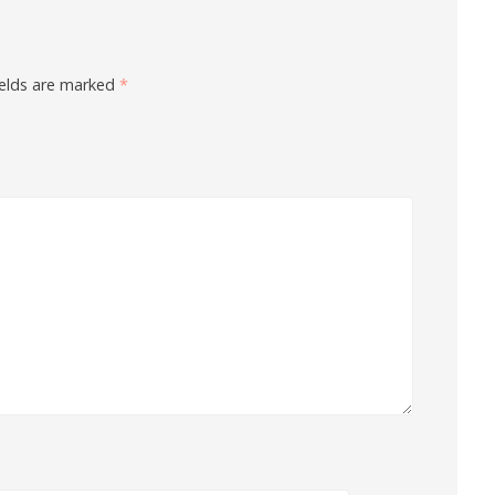
ields are marked
*