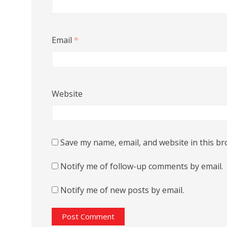
Email
*
Website
Save my name, email, and website in this br
Notify me of follow-up comments by email.
Notify me of new posts by email.