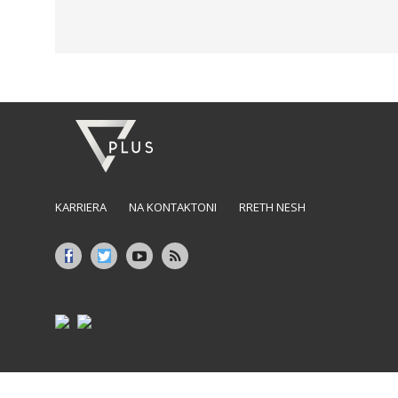
KARRIERA
NA KONTAKTONI
RRETH NESH