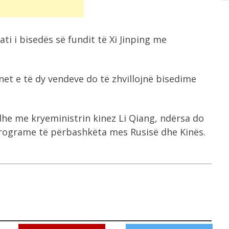
ti i bisedës së fundit të Xi Jinping me
et e të dy vendeve do të zhvillojnë bisedime
edhe me kryeministrin kinez Li Qiang, ndërsa do
programe të përbashkëta mes Rusisë dhe Kinës.