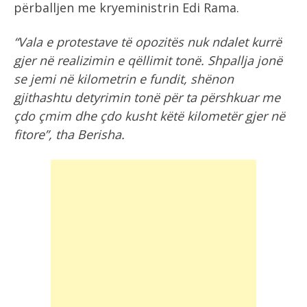
përballjen me kryeministrin Edi Rama.
“Vala e protestave të opozitës nuk ndalet kurrë
gjer në realizimin e qëllimit tonë. Shpallja jonë
se jemi në kilometrin e fundit, shënon
gjithashtu detyrimin tonë për ta përshkuar me
çdo çmim dhe çdo kusht këtë kilometër gjer në
fitore”, tha Berisha.