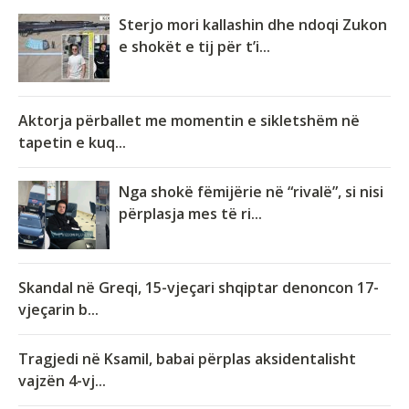
Sterjo mori kallashin dhe ndoqi Zukon
e shokët e tij për t’i...
Aktorja përballet me momentin e sikletshëm në
tapetin e kuq...
Nga shokë fëmijërie në “rivalë”, si nisi
përplasja mes të ri...
Skandal në Greqi, 15-vjeçari shqiptar denoncon 17-
vjeçarin b...
Tragjedi në Ksamil, babai përplas aksidentalisht
vajzën 4-vj...