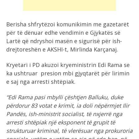
Berisha shfrytëzoi komunikimin me gazetarët
për të dënuar edhe vendimin e Gjykatës së
Lartë që ndryshoi masën e sigurisë për ish-
drejtoreshën e AKSHI-t, Mirlinda Karçanaj.
Kryetari i PD akuzoi kryeministrin Edi Rama se
ka ushtruar presion mbi gjyqtarët për lirimin
e saj nga arresti shtëpiak.
“Edi Rama pasi mbylli çështjen Balluku, duke
përdorur 83 votat e krimit, ia doli nëpërmjet Ilir
Pandës, ish-ministrit socialist, të nxjerrë nga
arresti shtëpiak një eksponent të grupit të
strukturuar kriminal, të vlerësuar nga prokuroria