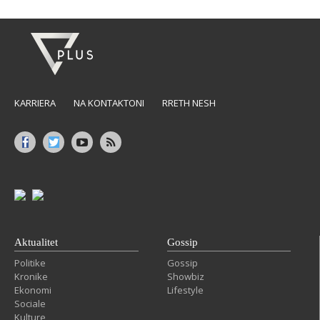
KARRIERA
NA KONTAKTONI
RRETH NESH
Aktualitet
Gossip
Politike
Gossip
Kronike
Showbiz
Ekonomi
Lifestyle
Sociale
Kulture