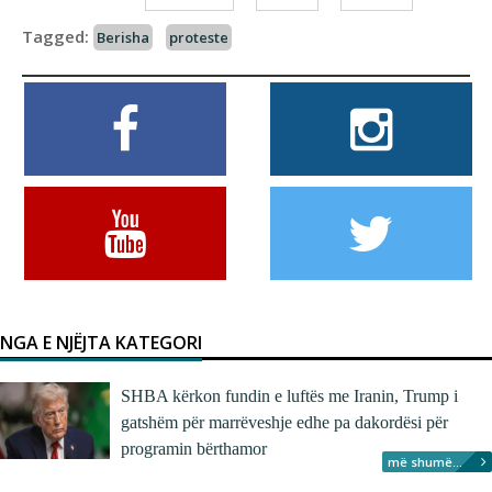
Tagged:
Berisha
proteste
NGA E NJËJTA KATEGORI
SHBA kërkon fundin e luftës me Iranin, Trump i
gatshëm për marrëveshje edhe pa dakordësi për
programin bërthamor
më shumë...