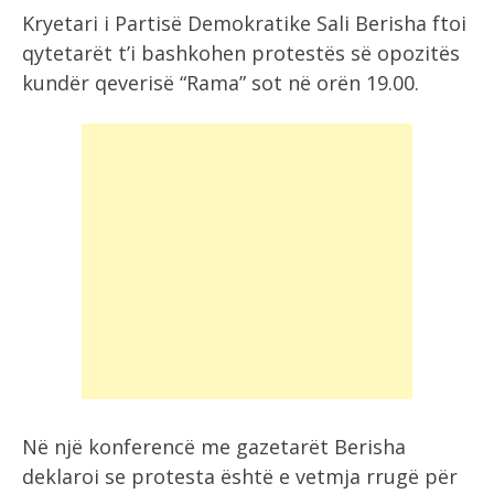
Kryetari i Partisë Demokratike Sali Berisha ftoi
qytetarët t’i bashkohen protestës së opozitës
kundër qeverisë “Rama” sot në orën 19.00.
Në një konferencë me gazetarët Berisha
deklaroi se protesta është e vetmja rrugë për