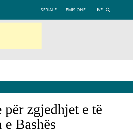
SERIALE
EMISIONE
LIVE
për zgjedhjet e të
n e Bashës