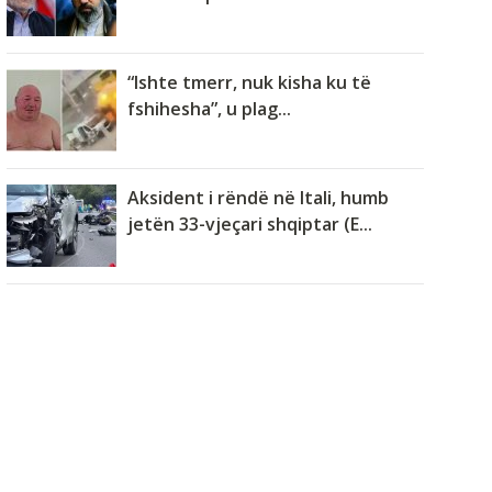
“Ishte tmerr, nuk kisha ku të
fshihesha”, u plag...
Aksident i rëndë në Itali, humb
jetën 33-vjeçari shqiptar (E...