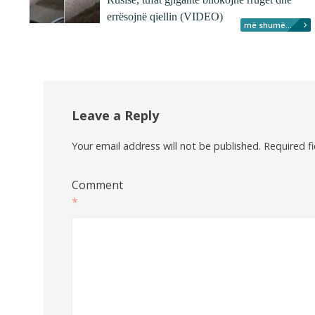
errësojnë qiellin (VIDEO)
më shumë...
Leave a Reply
Your email address will not be published.
Required f
Comment
*