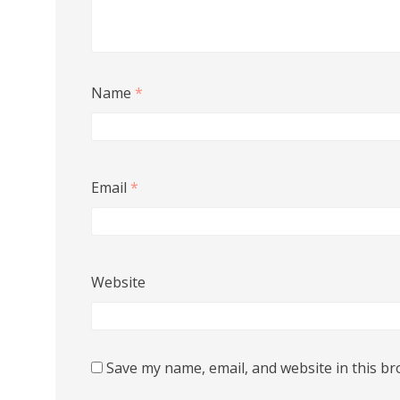
Name
*
Email
*
Website
Save my name, email, and website in this br