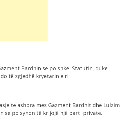
Gazment Bardhin se po shkel Statutin, duke
o të zgjedhë kryetarin e ri.
asje të ashpra mes Gazment Bardhit dhe Lulzim
 se po synon të krijojë një parti private.