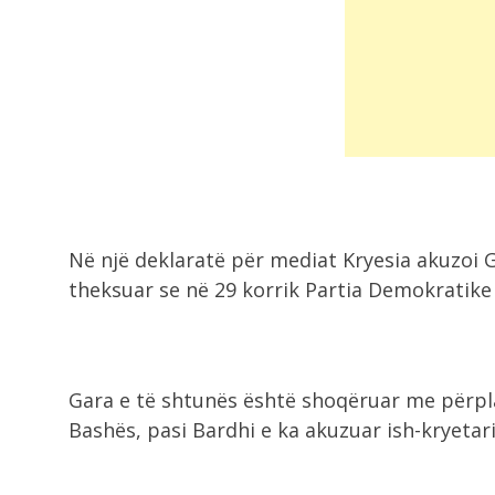
Në një deklaratë për mediat Kryesia akuzoi 
theksuar se në 29 korrik Partia Demokratike d
Gara e të shtunës është shoqëruar me përpl
Bashës, pasi Bardhi e ka akuzuar ish-kryetarin