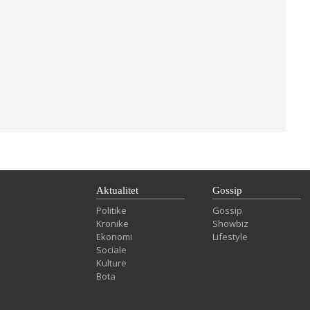
Aktualitet
Gossip
Politike
Gossip
Kronike
Showbiz
Ekonomi
Lifestyle
Sociale
Kulture
Bota