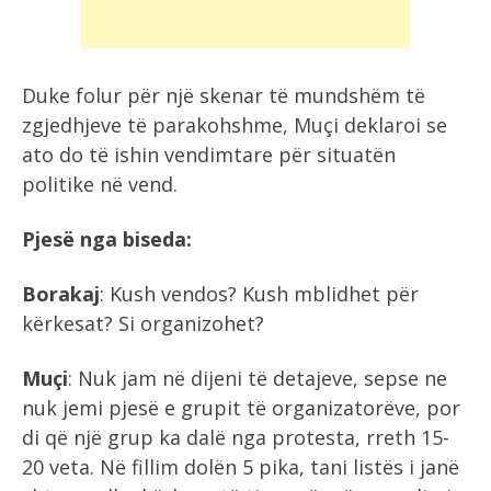
Duke folur për një skenar të mundshëm të
zgjedhjeve të parakohshme, Muçi deklaroi se
ato do të ishin vendimtare për situatën
politike në vend.
Pjesë nga biseda:
Borakaj
: Kush vendos? Kush mblidhet për
kërkesat? Si organizohet?
Muçi
: Nuk jam në dijeni të detajeve, sepse ne
nuk jemi pjesë e grupit të organizatorëve, por
di që një grup ka dalë nga protesta, rreth 15-
20 veta. Në fillim dolën 5 pika, tani listës i janë