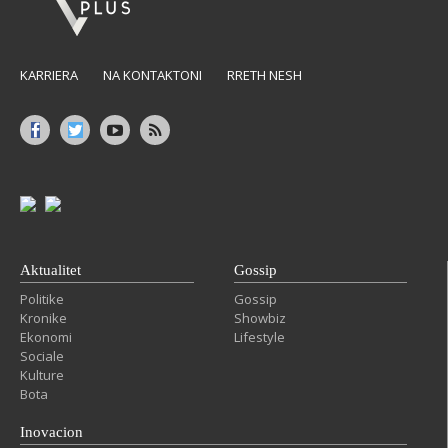
KARRIERA
NA KONTAKTONI
RRETH NESH
Aktualitet
Gossip
Politike
Gossip
Kronike
Showbiz
Ekonomi
Lifestyle
Sociale
Kulture
Bota
Inovacion