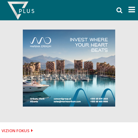
Skip
to
content
VIZION FOKUS