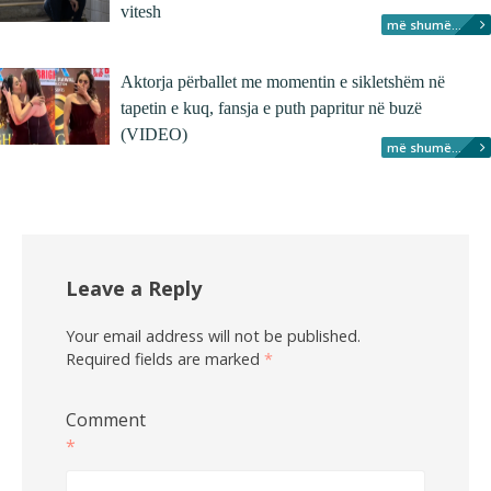
vitesh
më shumë...
Aktorja përballet me momentin e sikletshëm në
tapetin e kuq, fansja e puth papritur në buzë
(VIDEO)
më shumë...
Leave a Reply
Your email address will not be published.
Required fields are marked
*
Comment
*