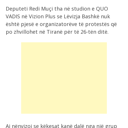
Deputeti Redi Muçi tha në studion e QUO
VADIS në Vizion Plus se Lëvizja Bashkë nuk
është pjesë e organizatorëve të protestës që
po zhvillohet në Tiranë për të 26-tën ditë.
Ai nënvizoi se këkesat kanë dalë nga një grup