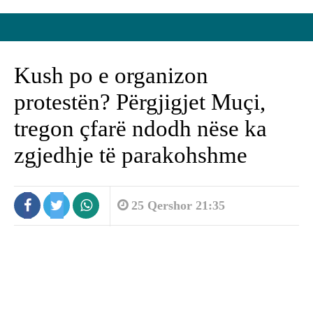
Kush po e organizon
protestën? Përgjigjet Muçi,
tregon çfarë ndodh nëse ka
zgjedhje të parakohshme
25 Qershor 21:35