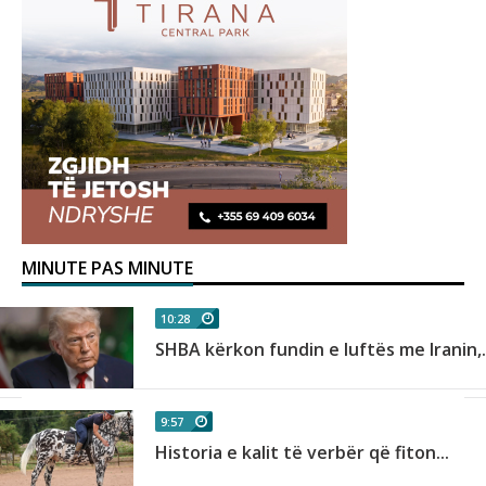
MINUTE PAS MINUTE
10:28
SHBA kërkon fundin e luftës me Iranin,.
9:57
Historia e kalit të verbër që fiton...