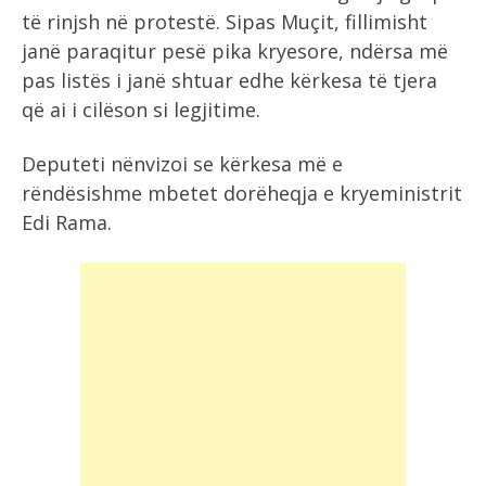
të rinjsh në protestë. Sipas Muçit, fillimisht
janë paraqitur pesë pika kryesore, ndërsa më
pas listës i janë shtuar edhe kërkesa të tjera
që ai i cilëson si legjitime.
Deputeti nënvizoi se kërkesa më e
rëndësishme mbetet dorëheqja e kryeministrit
Edi Rama.