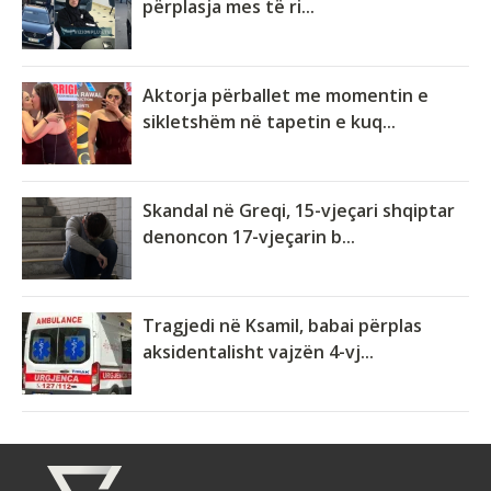
përplasja mes të ri...
Aktorja përballet me momentin e
sikletshëm në tapetin e kuq...
Skandal në Greqi, 15-vjeçari shqiptar
denoncon 17-vjeçarin b...
Tragjedi në Ksamil, babai përplas
aksidentalisht vajzën 4-vj...