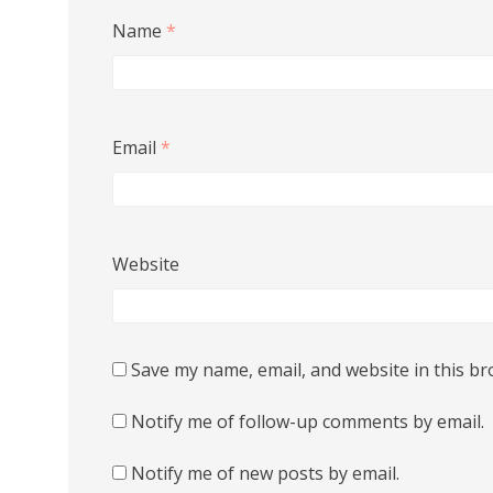
Name
*
Email
*
Website
Save my name, email, and website in this br
Notify me of follow-up comments by email.
Notify me of new posts by email.