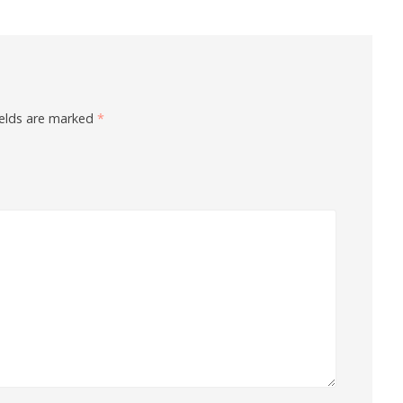
ields are marked
*