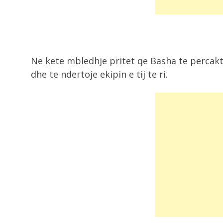
Ne kete mbledhje pritet qe Basha te percakt
dhe te ndertoje ekipin e tij te ri.