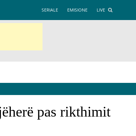
SERIALE
EMISIONE
LIVE
ëherë pas rikthimit