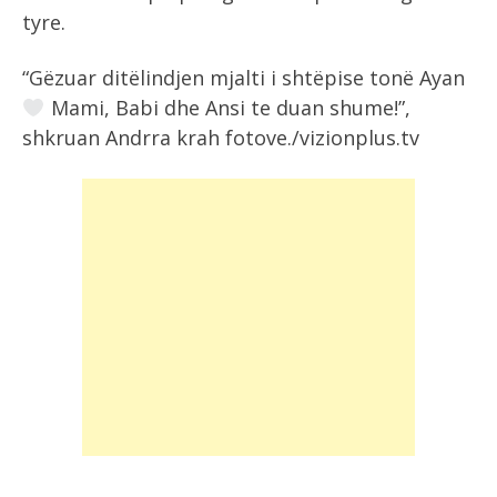
tyre.
“Gëzuar ditëlindjen mjalti i shtëpise tonë Ayan
Mami, Babi dhe Ansi te duan shume!”,
shkruan Andrra krah fotove./vizionplus.tv