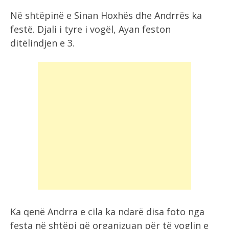
Në shtëpinë e Sinan Hoxhës dhe Andrrës ka
festë. Djali i tyre i vogël, Ayan feston
ditëlindjen e 3.
Ka qenë Andrra e cila ka ndarë disa foto nga
festa në shtëpi që organizuan për të voglin e