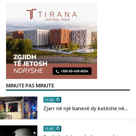
MINUTE PAS MINUTE
11:03
Zjarr në një banesë dy katëshe në...
11:02