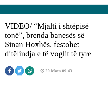
VIDEO/ “Mjalti i shtëpisë
tonë”, brenda banesës së
Sinan Hoxhës, festohet
ditëlindja e të voglit të tyre
20 Mars 09:43