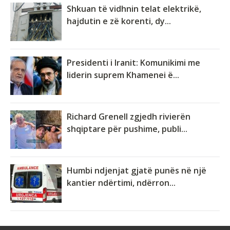
Shkuan të vidhnin telat elektrikë,
hajdutin e zë korenti, dy...
Presidenti i Iranit: Komunikimi me
liderin suprem Khamenei ë...
Richard Grenell zgjedh rivierën
shqiptare për pushime, publi...
Humbi ndjenjat gjatë punës në një
kantier ndërtimi, ndërron...