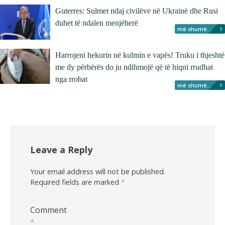
Guterres: Sulmet ndaj civilëve në Ukrainë dhe Rusi
duhet të ndalen menjëherë
më shumë...
Harrojeni hekurin në kulmin e vapës! Truku i thjeshtë
me dy përbërës do ju ndihmojë që të hiqni rrudhat
nga rrobat
më shumë...
Leave a Reply
Your email address will not be published.
Required fields are marked
*
Comment
*