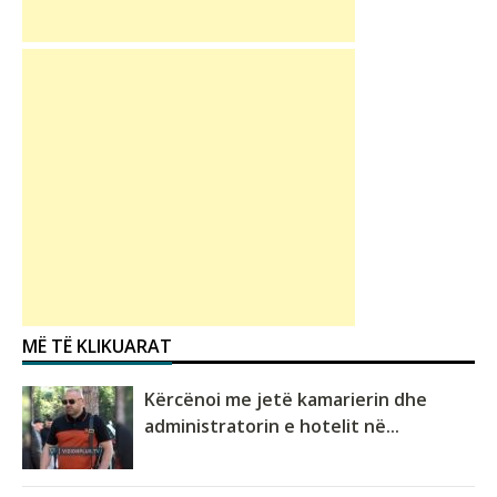
MË TË KLIKUARAT
Kërcënoi me jetë kamarierin dhe
administratorin e hotelit në...