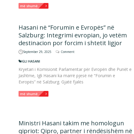
më shumë...
Hasani në “Forumin e Evropës” në
Salzburg: Integrimi evropian, jo vetëm
destinacion por forcim i shtetit ligjor
September 29, 2025
Comment
IGLI HASANI
Kryetari i Komisionit Parlamentar për Evropën dhe Punët e
Jashtme, Igli Hasani ka marrë pjesë në “Forumin e
Evropës” në Salzburg. Gjatë fjalës
më shumë...
Ministri Hasani takim me homologun
qipriot: Qipro, partner i rëndësishëm në