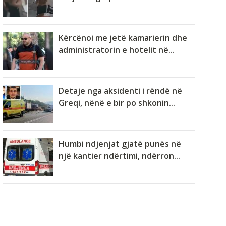
Kërcënoi me jetë kamarierin dhe
administratorin e hotelit në...
Detaje nga aksidenti i rëndë në
Greqi, nënë e bir po shkonin...
Humbi ndjenjat gjatë punës në
një kantier ndërtimi, ndërron...