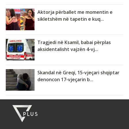
Aktorja përballet me momentin e
sikletshëm në tapetin e kuq...
Tragjedi në Ksamil, babai përplas
aksidentalisht vajzën 4-vj...
Skandal në Greqi, 15-vjeçari shqiptar
denoncon 17-vjeçarin b...