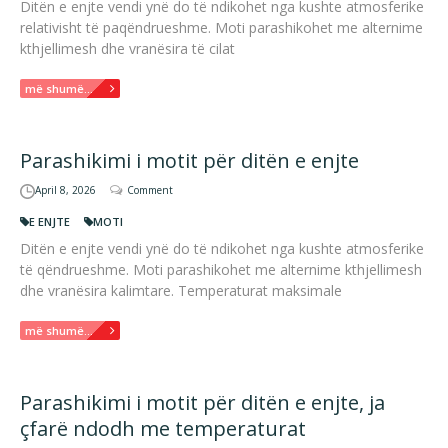
Ditën e enjte vendi ynë do të ndikohet nga kushte atmosferike
relativisht të paqëndrueshme. Moti parashikohet me alternime
kthjellimesh dhe vranësira të cilat
më shumë...
Parashikimi i motit për ditën e enjte
April 8, 2026
Comment
E ENJTE
MOTI
Ditën e enjte vendi ynë do të ndikohet nga kushte atmosferike
të qëndrueshme. Moti parashikohet me alternime kthjellimesh
dhe vranësira kalimtare. Temperaturat maksimale
më shumë...
Parashikimi i motit për ditën e enjte, ja
çfarë ndodh me temperaturat