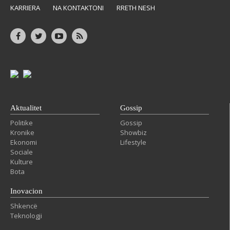
KARRIERA
NA KONTAKTONI
RRETH NESH
Aktualitet
Gossip
Politike
Gossip
Kronike
Showbiz
Ekonomi
Lifestyle
Sociale
Kulture
Bota
Inovacion
Shkencë
Teknologji