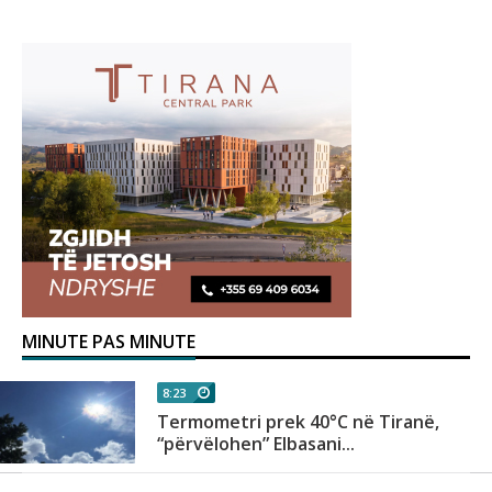
MINUTE PAS MINUTE
8:23
sa
Termometri prek 40°C në Tiranë,
“përvëlohen” Elbasani...