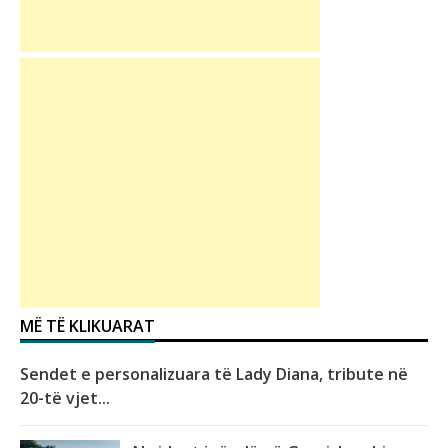
MË TË KLIKUARAT
Sendet e personalizuara të Lady Diana, tribute në
20-të vjet...