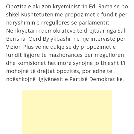
Opozita e akuzon kryeministrin Edi Rama se po
shkel Kushtetutën me propozimet e fundit për
ndryshimin e rregullores së parlamentit.
Nënkryetari i demokratëve të drejtuar nga Sali
Berisha, Oerd Bylykbashi, në një intervistë për
Vizion Plus vë në dukje se dy propozimet e
fundit ligjore të mazhorancës për rregulloren
dhe komisionet hetimore synojnë jo thjesht t’i
mohojnë të drejtat opozitës, por edhe të
ndëshkojnë ligjvënësit e Partisë Demokratike.