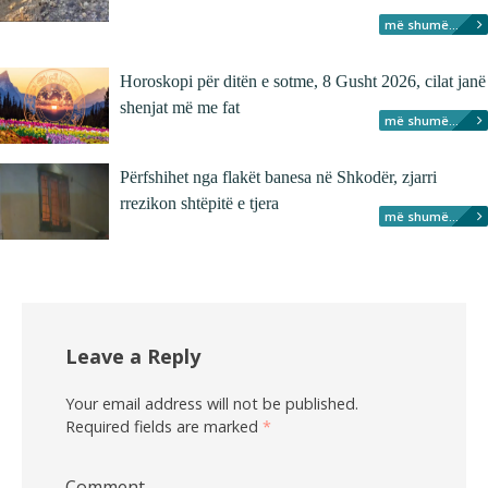
më shumë...
Horoskopi për ditën e sotme, 8 Gusht 2026, cilat janë
shenjat më me fat
më shumë...
Përfshihet nga flakët banesa në Shkodër, zjarri
rrezikon shtëpitë e tjera
më shumë...
Leave a Reply
Your email address will not be published.
Required fields are marked
*
Comment