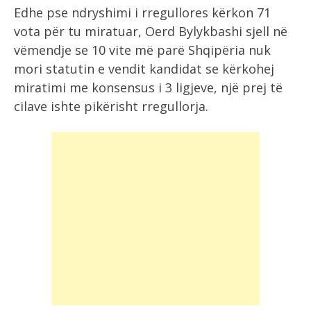
Edhe pse ndryshimi i rregullores kërkon 71
vota për tu miratuar, Oerd Bylykbashi sjell në
vëmendje se 10 vite më parë Shqipëria nuk
mori statutin e vendit kandidat se kërkohej
miratimi me konsensus i 3 ligjeve, një prej të
cilave ishte pikërisht rregullorja.