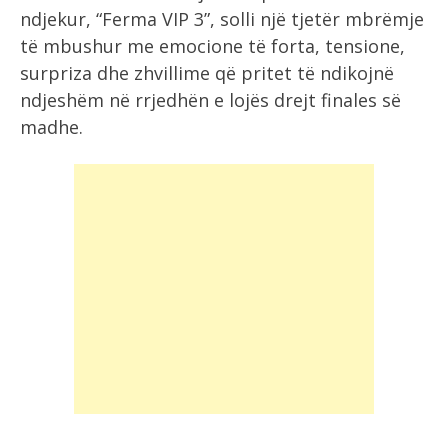
ndjekur, “Ferma VIP 3”, solli një tjetër mbrëmje
të mbushur me emocione të forta, tensione,
surpriza dhe zhvillime që pritet të ndikojnë
ndjeshëm në rrjedhën e lojës drejt finales së
madhe.