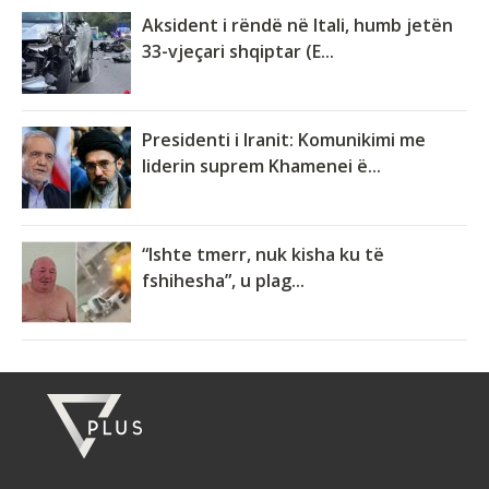
Aksident i rëndë në Itali, humb jetën
33-vjeçari shqiptar (E...
Presidenti i Iranit: Komunikimi me
liderin suprem Khamenei ë...
“Ishte tmerr, nuk kisha ku të
fshihesha”, u plag...