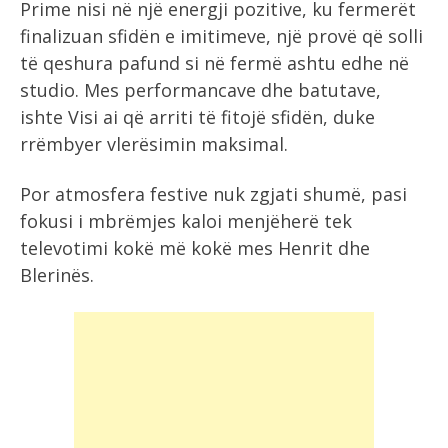
Prime nisi në një energji pozitive, ku fermerët
finalizuan sfidën e imitimeve, një provë që solli
të qeshura pafund si në fermë ashtu edhe në
studio. Mes performancave dhe batutave,
ishte Visi ai që arriti të fitojë sfidën, duke
rrëmbyer vlerësimin maksimal.
Por atmosfera festive nuk zgjati shumë, pasi
fokusi i mbrëmjes kaloi menjëherë tek
televotimi kokë më kokë mes Henrit dhe
Blerinës.