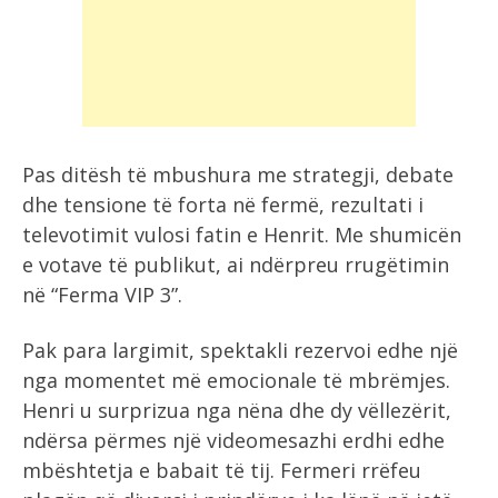
Pas ditësh të mbushura me strategji, debate
dhe tensione të forta në fermë, rezultati i
televotimit vulosi fatin e Henrit. Me shumicën
e votave të publikut, ai ndërpreu rrugëtimin
në “Ferma VIP 3”.
Pak para largimit, spektakli rezervoi edhe një
nga momentet më emocionale të mbrëmjes.
Henri u surprizua nga nëna dhe dy vëllezërit,
ndërsa përmes një videomesazhi erdhi edhe
mbështetja e babait të tij. Fermeri rrëfeu