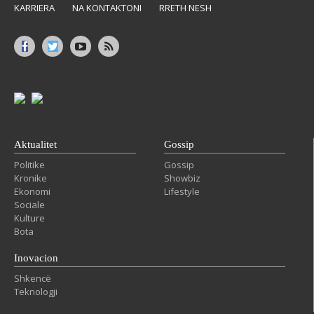
KARRIERA
NA KONTAKTONI
RRETH NESH
Aktualitet
Gossip
Politike
Gossip
Kronike
Showbiz
Ekonomi
Lifestyle
Sociale
Kulture
Bota
Inovacion
Shkencë
Teknologji