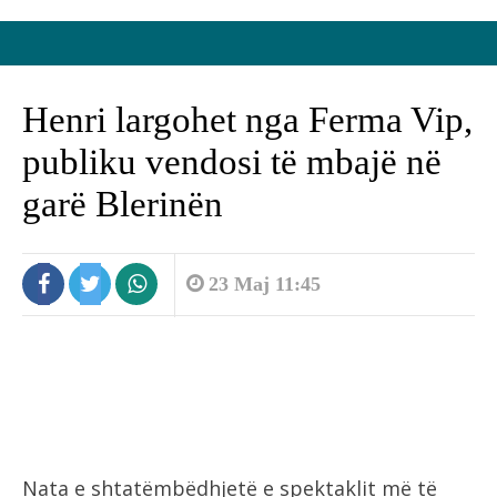
Henri largohet nga Ferma Vip,
publiku vendosi të mbajë në
garë Blerinën
23 Maj 11:45
Nata e shtatëmbëdhjetë e spektaklit më të