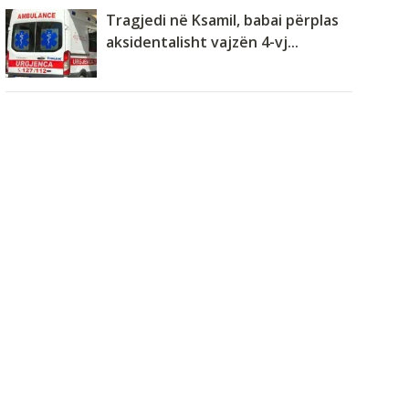
Tragjedi në Ksamil, babai përplas
aksidentalisht vajzën 4-vj...