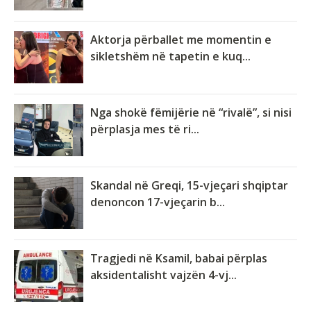
Aktorja përballet me momentin e
sikletshëm në tapetin e kuq...
Nga shokë fëmijërie në “rivalë”, si nisi
përplasja mes të ri...
Skandal në Greqi, 15-vjeçari shqiptar
denoncon 17-vjeçarin b...
Tragjedi në Ksamil, babai përplas
aksidentalisht vajzën 4-vj...