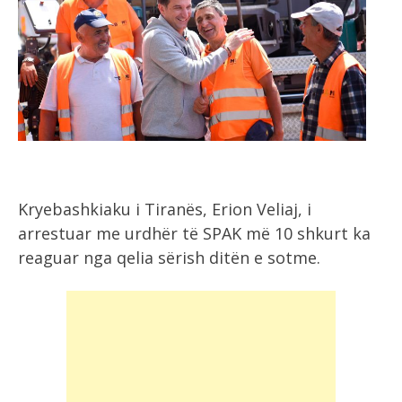
Kryebashkiaku i Tiranës, Erion Veliaj, i
arrestuar me urdhër të SPAK më 10 shkurt ka
reaguar nga qelia sërish ditën e sotme.