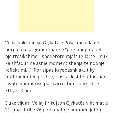
Veliaj shkruan se Gjykata e Posaçme e la në
burg duke argumentuar se “personi paraqet
një rrezikshmëri shoqërore mjaft të lartë… nuk
ka shfaqur në asnjë moment shenja të ndonjë
reflektimi…”. Por sipas kryebashkiakut ky
pretendim bie poshtë, pasi ai kishte udhëtuar
jashtë Shqipërisë para arrestimit dhe ishte
kthyer 3 her
Duke vijuar, Veliaj i rikujton Gjykatës viktimat e
21 janarit dhe 26 personat që humbën jetën