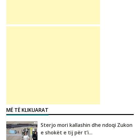
MË TË KLIKUARAT
Sterjo mori kallashin dhe ndoqi Zukon
e shokët e tij për t’i...