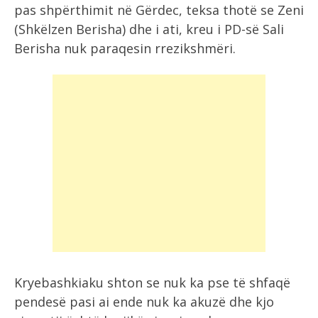
pas shpërthimit në Gërdec, teksa thotë se Zeni
(Shkëlzen Berisha) dhe i ati, kreu i PD-së Sali
Berisha nuk paraqesin rrezikshmëri.
Kryebashkiaku shton se nuk ka pse të shfaqë
pendesë pasi ai ende nuk ka akuzë dhe kjo