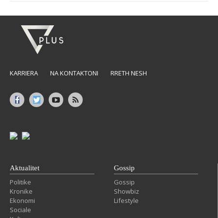
KARRIERA
NA KONTAKTONI
RRETH NESH
Aktualitet
Gossip
Politike
Gossip
Kronike
Showbiz
Ekonomi
Lifestyle
Sociale