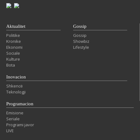
Aktualitet
Gossip
Politike
Gossip
Kronike
Showbiz
Ekonomi
Lifestyle
Sociale
Kulture
Bota
Inovacion
Shkencë
Teknologji
Programacion
Emisione
Seriale
Programi javor
LIVE