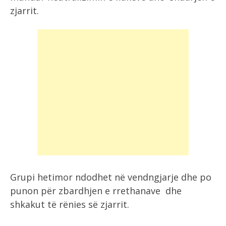
zjarrit.
Grupi hetimor ndodhet në vendngjarje dhe po
punon për zbardhjen e rrethanave dhe
shkakut të rënies së zjarrit.