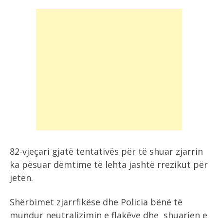
82-vjeçari gjatë tentativës për të shuar zjarrin
ka pësuar dëmtime të lehta jashtë rrezikut për
jetën.
Shërbimet zjarrfikëse dhe Policia bënë të
mundur neutralizimin e flakëve dhe shuarjen e