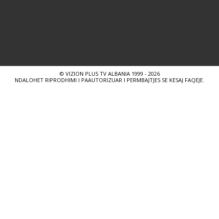
© VIZION PLUS TV ALBANIA 1999 - 2026
NDALOHET RIPRODHIMI I PAAUTORIZUAR I PERMBAJTJES SE KESAJ FAQEJE.