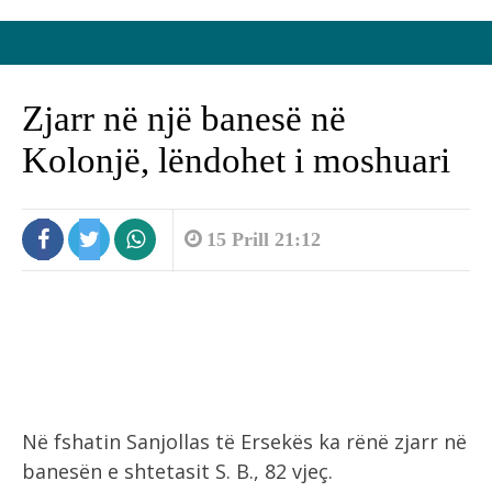
Zjarr në një banesë në
Kolonjë, lëndohet i moshuari
15 Prill 21:12
Në fshatin Sanjollas të Ersekës ka rënë zjarr në
banesën e shtetasit S. B., 82 vjeç.