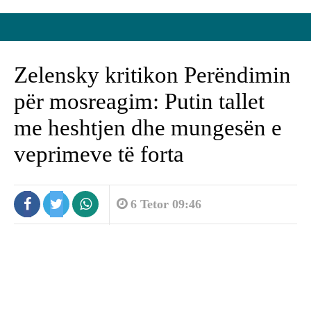
Zelensky kritikon Perëndimin
për mosreagim: Putin tallet
me heshtjen dhe mungesën e
veprimeve të forta
6 Tetor 09:46