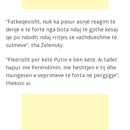
“Fatkeqësisht, nuk ka pasur asnjë reagim të
denjë e të fortë nga bota ndaj të gjithë kësaj
që po ndodh; ndaj rritjes së vazhdueshme të
sulmeve”, tha Zelensky.
“Pikërisht për këtë Putin e bën këtë. Ai tallet
hapur me Perëndimin, me heshtjen e tij dhe
mungesën e veprimeve të forta në përgjigje”,
theksoi ai.