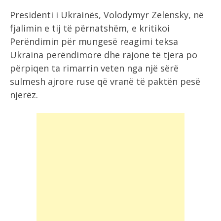
Presidenti i Ukrainës, Volodymyr Zelensky, në
fjalimin e tij të përnatshëm, e kritikoi
Perëndimin për mungesë reagimi teksa
Ukraina perëndimore dhe rajone të tjera po
përpiqen ta rimarrin veten nga një sërë
sulmesh ajrore ruse që vranë të paktën pesë
njerëz.