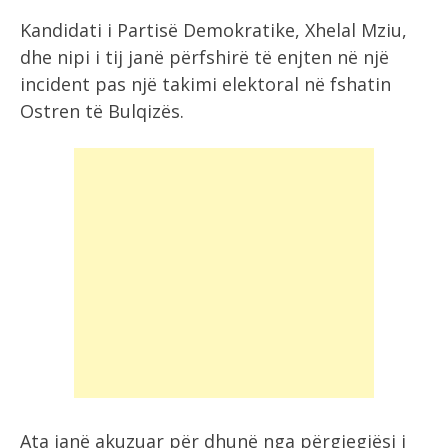
Kandidati i Partisë Demokratike, Xhelal Mziu,
dhe nipi i tij janë përfshirë të enjten në një
incident pas një takimi elektoral në fshatin
Ostren të Bulqizës.
Ata janë akuzuar për dhunë nga përgjegjësi i