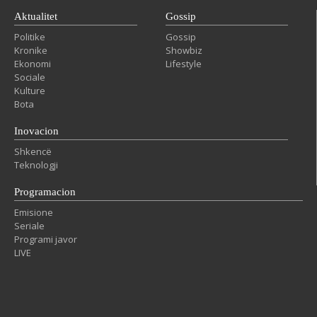
Aktualitet
Gossip
Politike
Gossip
Kronike
Showbiz
Ekonomi
Lifestyle
Sociale
Kulture
Bota
Inovacion
Shkencë
Teknologji
Programacion
Emisione
Seriale
Programi javor
LIVE