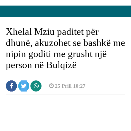
Xhelal Mziu paditet për
dhunë, akuzohet se bashkë me
nipin goditi me grusht një
person në Bulqizë
25 Prill 10:27