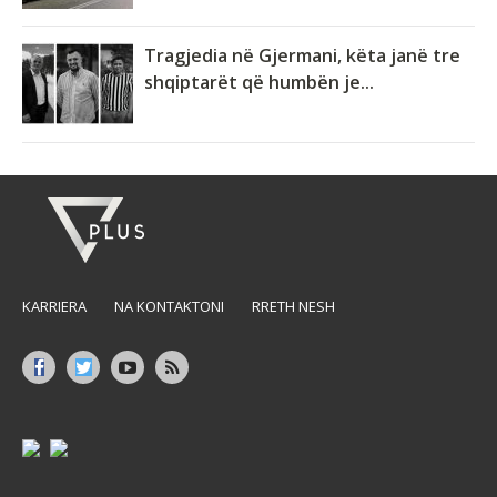
Tragjedia në Gjermani, këta janë tre
shqiptarët që humbën je...
KARRIERA
NA KONTAKTONI
RRETH NESH