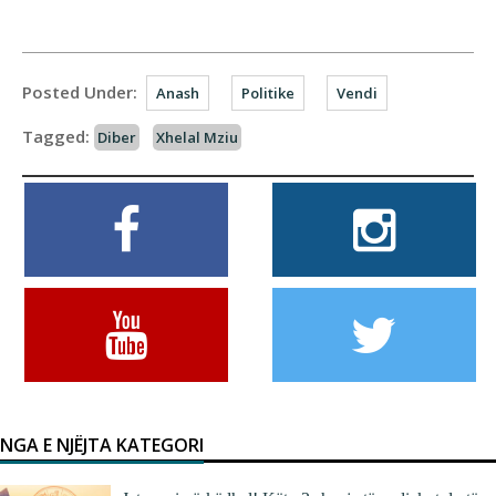
Posted Under:
Anash
Politike
Vendi
Tagged:
Diber
Xhelal Mziu
NGA E NJËJTA KATEGORI