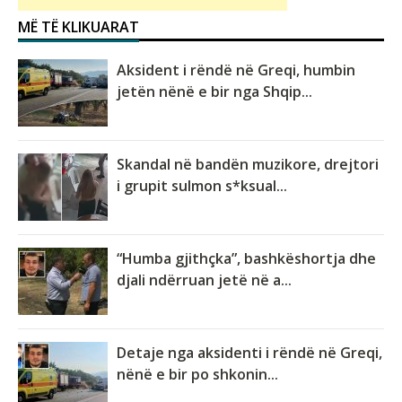
MË TË KLIKUARAT
Aksident i rëndë në Greqi, humbin
jetën nënë e bir nga Shqip...
Skandal në bandën muzikore, drejtori
i grupit sulmon s*ksual...
“Humba gjithçka”, bashkëshortja dhe
djali ndërruan jetë në a...
Detaje nga aksidenti i rëndë në Greqi,
nënë e bir po shkonin...