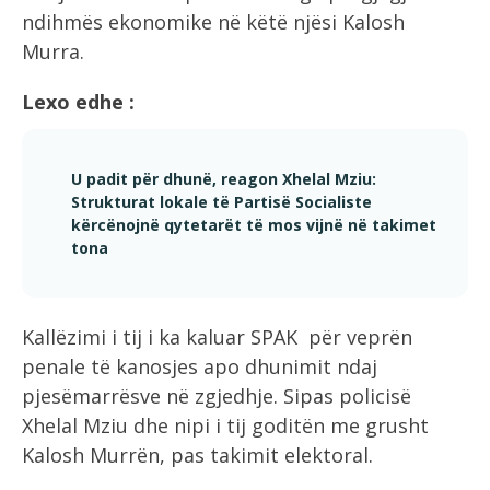
ndihmës ekonomike në këtë njësi Kalosh
Murra.
Lexo edhe :
U padit për dhunë, reagon Xhelal Mziu:
Strukturat lokale të Partisë Socialiste
kërcënojnë qytetarët të mos vijnë në takimet
tona
Kallëzimi i tij i ka kaluar SPAK për veprën
penale të kanosjes apo dhunimit ndaj
pjesëmarrësve në zgjedhje. Sipas policisë
Xhelal Mziu dhe nipi i tij goditën me grusht
Kalosh Murrën, pas takimit elektoral.