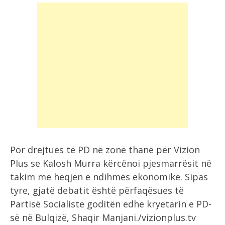
Por drejtues të PD në zonë thanë për Vizion
Plus se Kalosh Murra kërcënoi pjesmarrësit në
takim me heqjen e ndihmës ekonomike. Sipas
tyre, gjatë debatit është përfaqësues të
Partisë Socialiste goditën edhe kryetarin e PD-
së në Bulqizë, Shaqir Manjani./vizionplus.tv