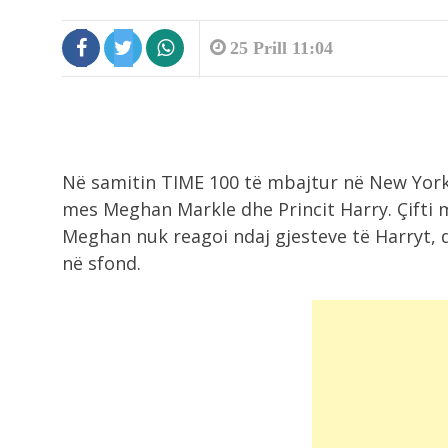
25 Prill 11:04
Në samitin TIME 100 të mbajtur në New York
mes Meghan Markle dhe Princit Harry. Çifti m
Meghan nuk reagoi ndaj gjesteve të Harryt, 
në sfond.
5:18