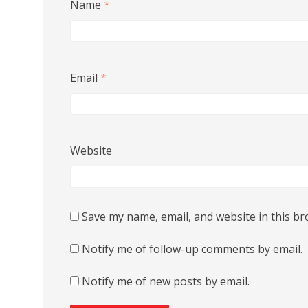
Name
*
Email
*
Website
Save my name, email, and website in this br
Notify me of follow-up comments by email.
Notify me of new posts by email.