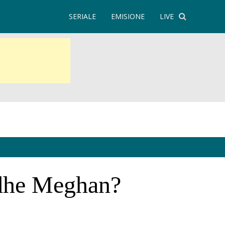
SERIALE
EMISIONE
LIVE
dhe Meghan?