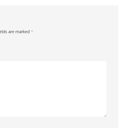
ields are marked
*