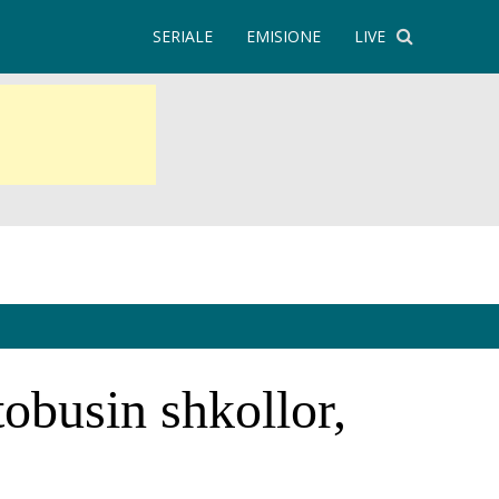
SERIALE
EMISIONE
LIVE
tobusin shkollor,