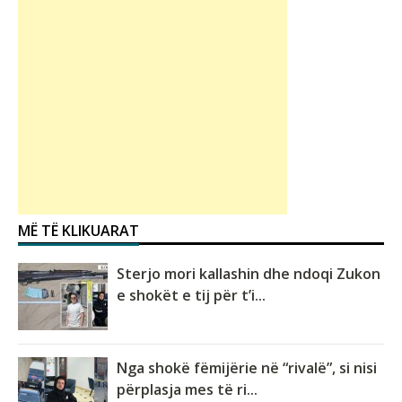
MË TË KLIKUARAT
Sterjo mori kallashin dhe ndoqi Zukon
e shokët e tij për t’i...
Nga shokë fëmijërie në “rivalë”, si nisi
përplasja mes të ri...