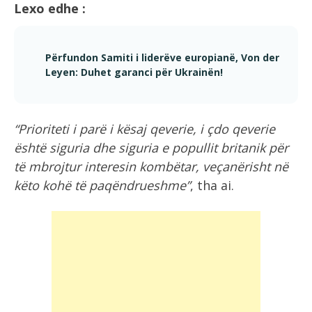
Lexo edhe :
Përfundon Samiti i liderëve europianë, Von der
Leyen: Duhet garanci për Ukrainën!
“Prioriteti i parë i kësaj qeverie, i çdo qeverie
është siguria dhe siguria e popullit britanik për
të mbrojtur interesin kombëtar, veçanërisht në
këto kohë të paqëndrueshme”
, tha ai.