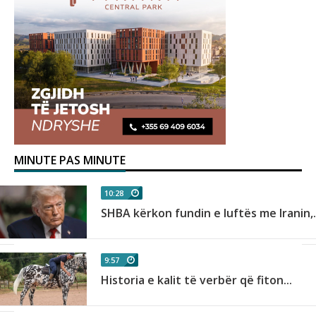
MINUTE PAS MINUTE
10:28
SHBA kërkon fundin e luftës me Iranin,.
9:57
Historia e kalit të verbër që fiton...