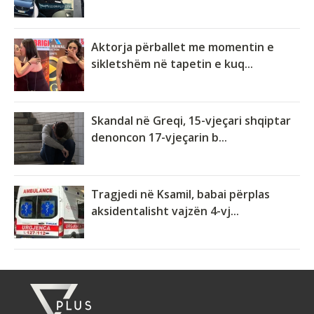
Aktorja përballet me momentin e
sikletshëm në tapetin e kuq...
Skandal në Greqi, 15-vjeçari shqiptar
denoncon 17-vjeçarin b...
Tragjedi në Ksamil, babai përplas
aksidentalisht vajzën 4-vj...