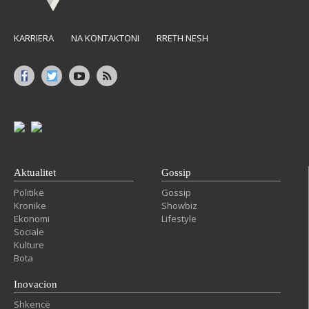
KARRIERA
NA KONTAKTONI
RRETH NESH
Aktualitet
Gossip
Politike
Gossip
Kronike
Showbiz
Ekonomi
Lifestyle
Sociale
Kulture
Bota
Inovacion
Shkencë