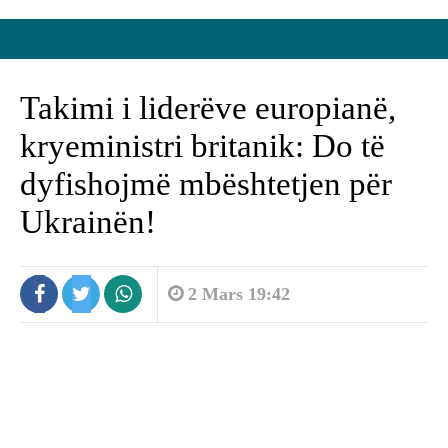
Takimi i liderëve europianë,
kryeministri britanik: Do të
dyfishojmë mbështetjen për
Ukrainën!
2 Mars 19:42