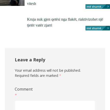
vitesh
më shumë...
Kruja nuk gjen qetësi nga flakët, riaktivizohet një
tjetër vatër zjarri
më shumë...
Leave a Reply
Your email address will not be published.
Required fields are marked
*
Comment
*