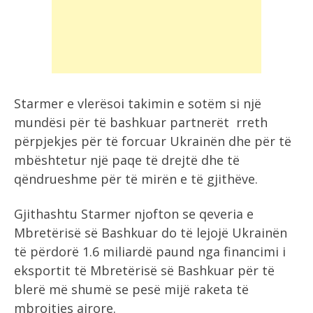
Starmer e vlerësoi takimin e sotëm si një
mundësi për të bashkuar partnerët rreth
përpjekjes për të forcuar Ukrainën dhe për të
mbështetur një paqe të drejtë dhe të
qëndrueshme për të mirën e të gjithëve.
Gjithashtu Starmer njofton se qeveria e
Mbretërisë së Bashkuar do të lejojë Ukrainën
të përdorë 1.6 miliardë paund nga financimi i
eksportit të Mbretërisë së Bashkuar për të
blerë më shumë se pesë mijë raketa të
mbrojtjes ajrore.