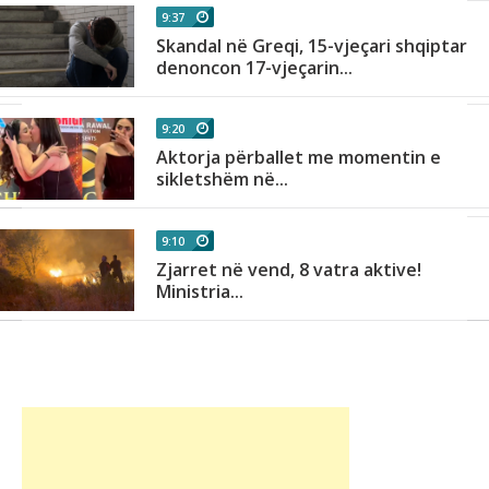
9:37
Skandal në Greqi, 15-vjeçari shqiptar
denoncon 17-vjeçarin...
9:20
Aktorja përballet me momentin e
sikletshëm në...
9:10
Zjarret në vend, 8 vatra aktive!
Ministria...