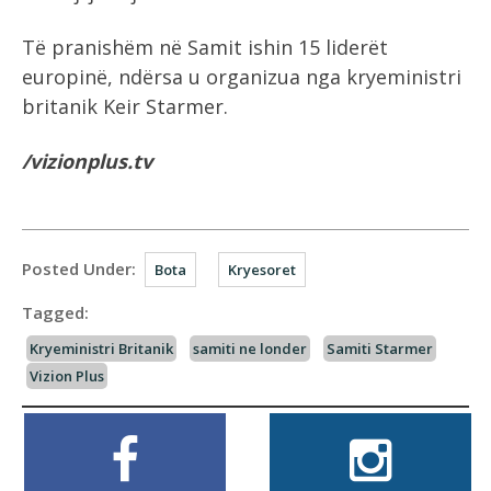
Të pranishëm në Samit ishin 15 liderët
europinë, ndërsa u organizua nga kryeministri
britanik Keir Starmer.
/vizionplus.tv
Posted Under:
Bota
Kryesoret
Tagged:
Kryeministri Britanik
samiti ne londer
Samiti Starmer
Vizion Plus