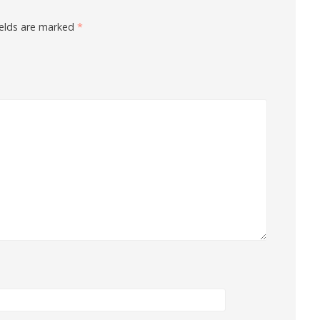
ields are marked
*