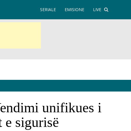
SERIALE
EMISIONE
LIVE
endimi unifikues i
 e sigurisë