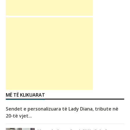
MË TË KLIKUARAT
Sendet e personalizuara të Lady Diana, tribute në
20-të vjet...