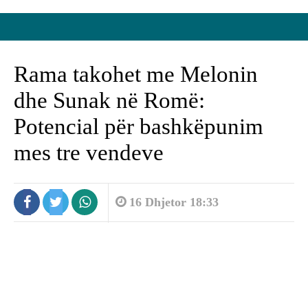
Rama takohet me Melonin
dhe Sunak në Romë:
Potencial për bashkëpunim
mes tre vendeve
16 Dhjetor 18:33