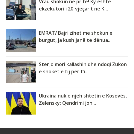
Vrau shokun në pritë! Ky është
ekzekutori i 20-vjeçarit në K...
EMRAT/ Bajri zihet me shokun e
burgut, ja kush janë të dënua...
Sterjo mori kallashin dhe ndoqi Zukon
e shokët e tij për t’i...
Ukraina nuk e njeh shtetin e Kosovës,
Zelensky: Qendrimi jon...