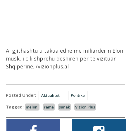
Ai gjithashtu u takua edhe me miliarderin Elon
musk, i cili shprehu dëshirën për të vizituar
Shqipërinë. /vizionplus.al
Posted Under:
Aktualitet
Politike
Tagged:
meloni
rama
sunak
Vizion Plus