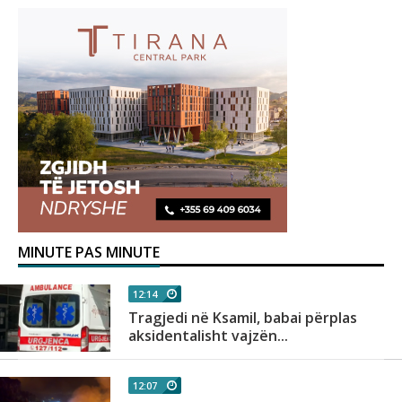
MINUTE PAS MINUTE
12:14
Tragjedi në Ksamil, babai përplas
aksidentalisht vajzën...
12:07