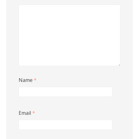
Name
*
Email
*