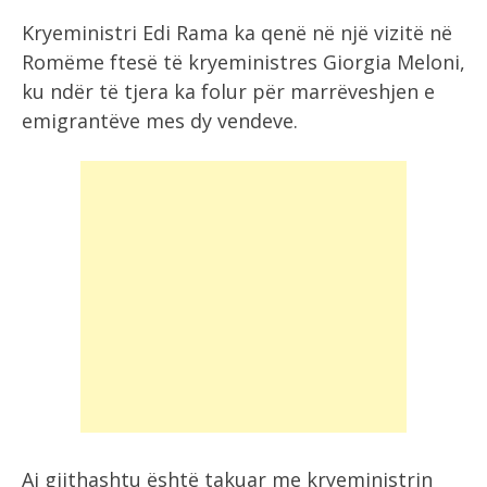
Kryeministri Edi Rama ka qenë në një vizitë në
Romëme ftesë të kryeministres Giorgia Meloni,
ku ndër të tjera ka folur për marrëveshjen e
emigrantëve mes dy vendeve.
Ai gjithashtu është takuar me kryeministrin