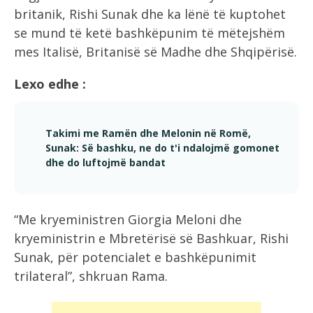
britanik, Rishi Sunak dhe ka lënë të kuptohet
se mund të ketë bashkëpunim të mëtejshëm
mes Italisë, Britanisë së Madhe dhe Shqipërisë.
Lexo edhe :
Takimi me Ramën dhe Melonin në Romë,
Sunak: Së bashku, ne do t'i ndalojmë gomonet
dhe do luftojmë bandat
“Me kryeministren Giorgia Meloni dhe
kryeministrin e Mbretërisë së Bashkuar, Rishi
Sunak, për potencialet e bashkëpunimit
trilateral”, shkruan Rama.